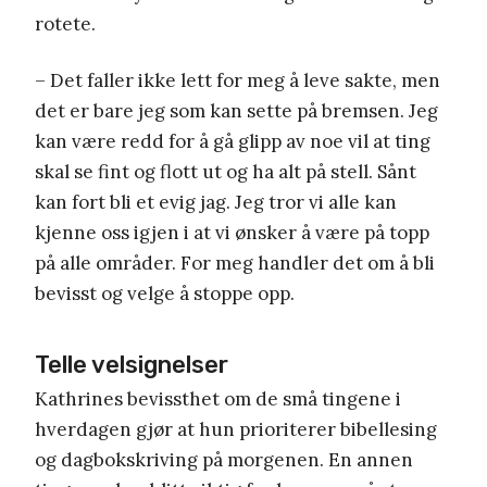
rotete.
– Det faller ikke lett for meg å leve sakte, men
det er bare jeg som kan sette på bremsen. Jeg
kan være redd for å gå glipp av noe vil at ting
skal se fint og flott ut og ha alt på stell. Sånt
kan fort bli et evig jag. Jeg tror vi alle kan
kjenne oss igjen i at vi ønsker å være på topp
på alle områder. For meg handler det om å bli
bevisst og velge å stoppe opp.
Telle velsignelser
Kathrines bevissthet om de små tingene i
hverdagen gjør at hun prioriterer bibellesing
og dagbokskriving på morgenen. En annen