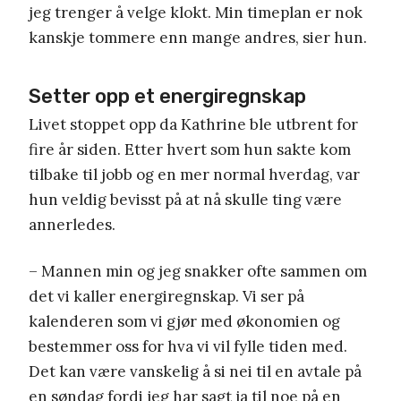
jeg trenger å velge klokt. Min timeplan er nok
kanskje tommere enn mange andres, sier hun.
Setter opp et energiregnskap
Livet stoppet opp da Kathrine ble utbrent for
fire år siden. Etter hvert som hun sakte kom
tilbake til jobb og en mer normal hverdag, var
hun veldig bevisst på at nå skulle ting være
annerledes.
– Mannen min og jeg snakker ofte sammen om
det vi kaller energiregnskap. Vi ser på
kalenderen som vi gjør med økonomien og
bestemmer oss for hva vi vil fylle tiden med.
Det kan være vanskelig å si nei til en avtale på
en søndag fordi jeg har sagt ja til noe på en