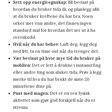
Sett opp energiregnskap:
Bli bevisst på
hvordan du bruker tida di, og planlegg slik
at du bruker kreftene du har bra. Noen
orker mer enn andre, det finnes ingen
standard mal for hvordan det ser ut å ha
overskudd.
Hvil når du har behov:
Luft deg, legg deg
ned litt, ta en time out når du trenger det.
Vær bevisst på hvor mye tid du bruker på
mobilen:
Det er lett å drukne i instasurfing
eller andre ting som sluker tida. Prøv å legg
merke til hva du har brukt de siste 20
minuttene dine på.
Pust med magen:
Det er en ren fysisk
aktivitet som gjør god forskjell når du er
stressa.