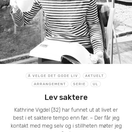
Å VELGE DET GODE LIV
AKTUELT
ARRANGEMENT
SERIE
UL
Lev saktere
Kathrine Vigdel (32) har funnet ut at livet er
best i et saktere tempo enn før. – Der får jeg
kontakt med meg selv og i stillheten møter jeg