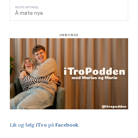
Å møte nye
Lik og følg
iTro
på
Facebook
.