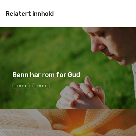
Relatert innhold
Bønn har rom for Gud
LIVET
LIVET