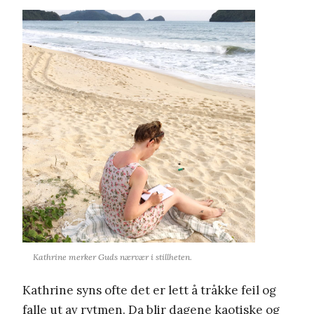
Kathrine merker Guds nærvær i stillheten.
Kathrine syns ofte det er lett å tråkke feil og
falle ut av rytmen. Da blir dagene kaotiske og