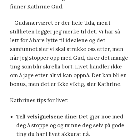
finner Kathrine Gud.
– Gudsnærværet er der hele tida, men i
stillheten legger jeg merke til det. Vi har så
lett for å bare lytte til idealene og det
samfunnet sier vi skal strekke oss etter, men
når jeg stopper opp med Gud, da er det mange
ting som blir skrella bort. Livet handler ikke
om å jage etter alt vi kan oppnå. Det kan bli en
bonus, men det er ikke viktig, sier Kathrine.
Kathrines tips for livet:
Tell velsignelsene dine:
Det gjør noe med
deg å stoppe og og minne deg selv på gode
ting du har i livet akkurat nå.