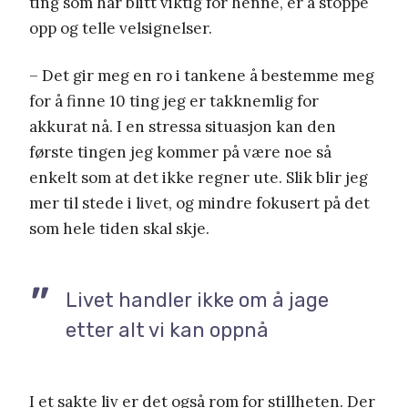
ting som har blitt viktig for henne, er å stoppe
opp og telle velsignelser.
– Det gir meg en ro i tankene å bestemme meg
for å finne 10 ting jeg er takknemlig for
akkurat nå. I en stressa situasjon kan den
første tingen jeg kommer på være noe så
enkelt som at det ikke regner ute. Slik blir jeg
mer til stede i livet, og mindre fokusert på det
som hele tiden skal skje.
Livet handler ikke om å jage
etter alt vi kan oppnå
I et sakte liv er det også rom for stillheten. Der