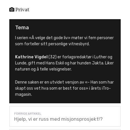
Privat
Tema
I serien «Å velge det gode liv» møter vi fem personer
som forteller sitt personlige vitnesbyrd.
Kathrine Vigdel
(32) er forlagsredaktør i Luther og
Lunde, gift med Hans Eskil og har hunden Jakta. Liker
naturen og å telle velsignelser.
Denne saken er en utvidet versjon av «– Han som har
skapt oss vet hva som er best for oss» i årets iTro-
magasin.
Hjelp, vi er russ med misjonsprosjekt!?