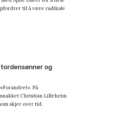
pfordrer til å være radikale
e tordensønner og
 «Forandret». På
nakket Christian Lilleheim
om skjer over tid.