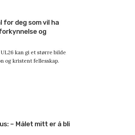
l for deg som vil ha
 forkynnelse og
UL26 kan gi et større bilde
on og kristent fellesskap.
us: – Målet mitt er å bli