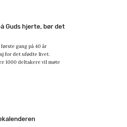
på Guds hjerte, bør det
første gang på 40 år
 for det ufødte livet.
r 1000 deltakere vil møte
ekalenderen