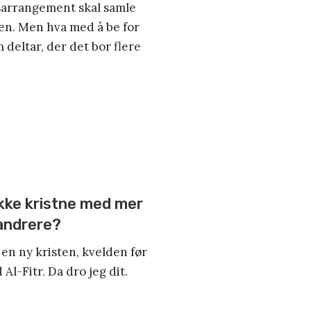
sarrangement skal samle
den. Men hva med å be for
deltar, der det bor flere
ikke kristne med mer
vandrere?
 en ny kristen, kvelden før
Al-Fitr. Da dro jeg dit.