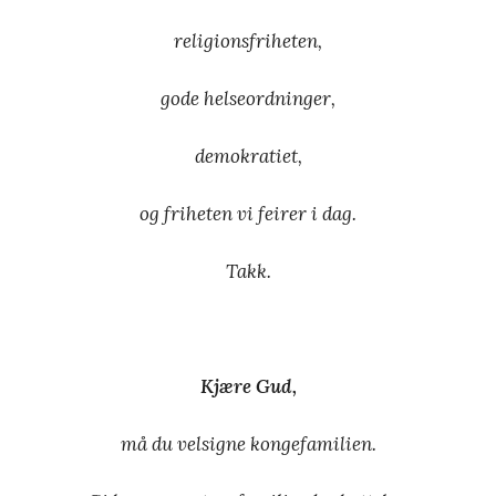
religionsfriheten,
gode helseordninger,
demokratiet,
og friheten vi feirer i dag.
Takk.
Kjære Gud,
må du velsigne kongefamilien.