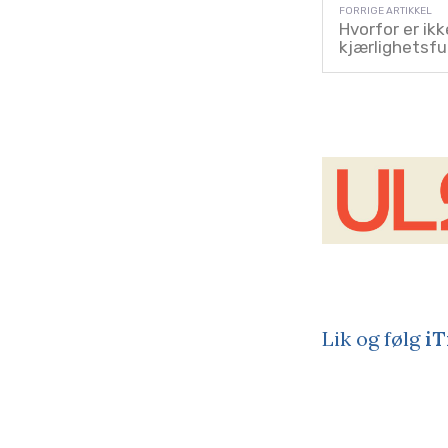
Hvorfor er ikke
kjærlighetsfu
Lik og følg
iT