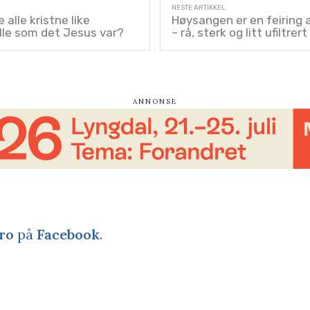
 alle kristne like
Høysangen er en feiring 
lle som det Jesus var?
– rå, sterk og litt ufiltrert
ro
på
Facebook
.