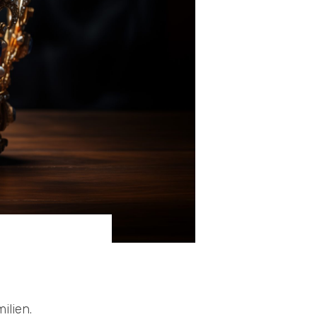
ilien.