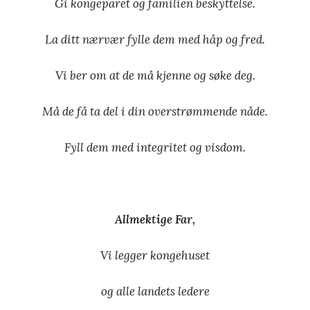
Gi kongeparet og familien beskyttelse.
La ditt nærvær fylle dem med håp og fred.
Vi ber om at de må kjenne og søke deg.
Må de få ta del i din overstrømmende nåde.
Fyll dem med integritet og visdom.
Allmektige Far,
Vi legger kongehuset
og alle landets ledere