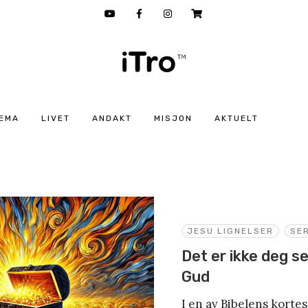
EMA
LIVET
ANDAKT
MISJON
AKTUELT
JESU LIGNELSER
SER
Det er ikke deg s
Gud
I en av Bibelens kortes