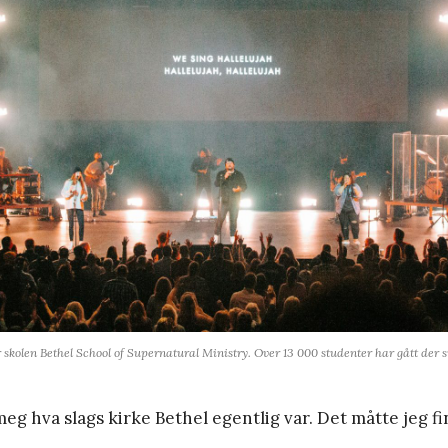
 skolen Bethel School of Supernatural Ministry. Over 13 000 studenter har gått der si
meg hva slags kirke Bethel egentlig var. Det måtte jeg fi