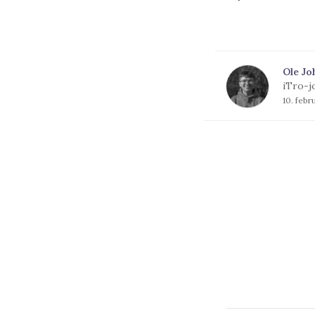
Ole Jo
iTro-j
10. febr