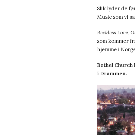
Slik lyder de fø
Music som vi s
Reckless Love
,
G
som kommer fra 
hjemme i Norge
Bethel Church 
i Drammen.