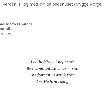
verden. Til og med inn på bedehuset i trygge Norge.
han Bredvei Hvarnes
ournalist
uar 2026
Let the King of my heart
Be the mountain where I run
The fountain I drink from
Oh, He is my song