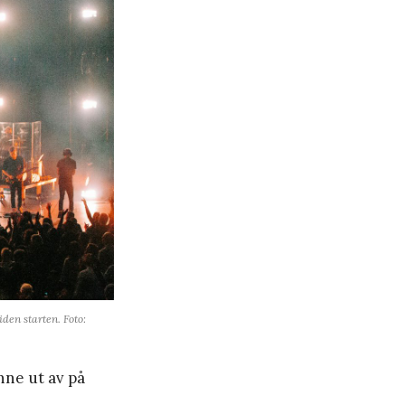
den starten. Foto:
nne ut av på