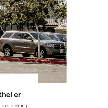
thel er
rundt omkring i