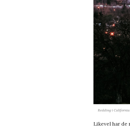
Redding i California
Likevel har de 