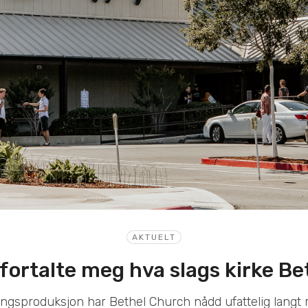
AKTUELT
fortalte meg hva slags kirke Be
gsproduksjon har Bethel Church nådd ufattelig langt 