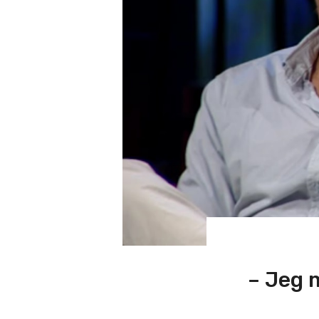
– Jeg 