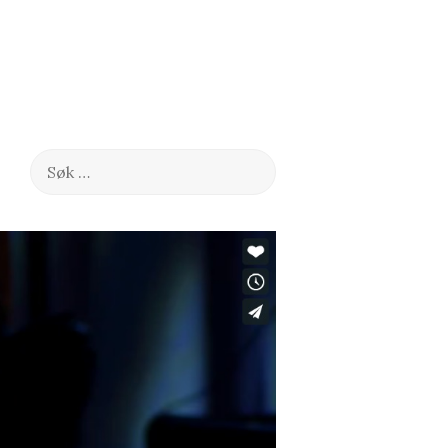
Søk
etter: