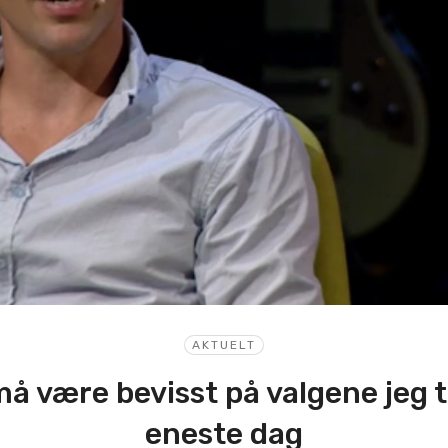
AKTUELT
må være bevisst på valgene jeg t
eneste dag