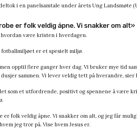
deltok i en panelsamtale under årets Ung Landsmøte (
obe er folk veldig åpne. Vi snakker om alt»
 hvordan være kristen i hverdagen.
 fotballmiljøet er et spesielt miljø.
men opptil flere ganger hver dag. Vi bruker mye tid sa
g dusjer sammen. Vi lever veldig tett på hverandre, sie
et som et utfordrende, positivt og spennene å være kri
ø.
 er folk veldig åpne. Vi snakker om alt, og jeg får mulig
hvem jeg tror på. Vise hvem Jesus er.