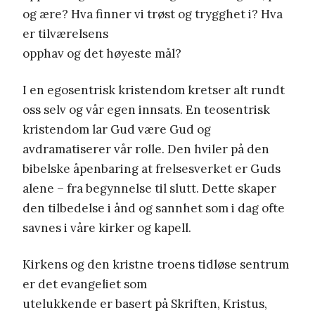
og ære? Hva finner vi trøst og trygghet i? Hva
er tilværelsens
opphav og det høyeste mål?
I en egosentrisk kristendom kretser alt rundt
oss selv og vår egen innsats. En teosentrisk
kristendom lar Gud være Gud og
avdramatiserer vår rolle. Den hviler på den
bibelske åpenbaring at frelsesverket er Guds
alene – fra begynnelse til slutt. Dette skaper
den tilbedelse i ånd og sannhet som i dag ofte
savnes i våre kirker og kapell.
Kirkens og den kristne troens tidløse sentrum
er det evangeliet som
utelukkende er basert på Skriften, Kristus,