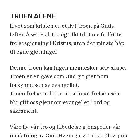
TROEN ALENE
Livet som kristen er et liv i troen på Guds
løfter. Å sette all tro og tillit til Guds fullførte
frelsesgjerning i Kristus, uten det minste håp
til egne gjerninger.
Denne troen kan ingen mennesker selv skape.
Troen er en gave som Gud gir gjennom
forkynnelsen av evangeliet.
Troen frelser ikke, men tar imot frelsen som
blir gitt oss gjennom evangeliet i ord og
sakrament.
Våre liv, vår tro og tilbedelse gjenspeiler vår
oppfatning av Gud. Hvem gir vi takk og lov, pris