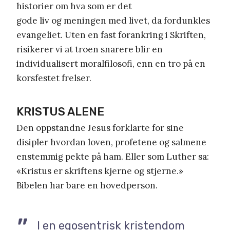
historier om hva som er det
gode liv og meningen med livet, da fordunkles
evangeliet. Uten en fast forankring i Skriften,
risikerer vi at troen snarere blir en
individualisert moralfilosofi, enn en tro på en
korsfestet frelser.
KRISTUS ALENE
Den oppstandne Jesus forklarte for sine
disipler hvordan loven, profetene og salmene
enstemmig pekte på ham. Eller som Luther sa:
«Kristus er skriftens kjerne og stjerne.»
Bibelen har bare en hovedperson.
I en egosentrisk kristendom