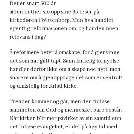
Det er snart 500 år
siden Luther slo opp sine 95 teser på
kirkedøren i Wittenberg. Men hva handlet
egentlig reformasjonen om, og har den noen
relevans i dag?
Å reformere betyr å omskape, for å gjenvinne
det som har gått tapt. Sann kirkelig fornyelse
handler derfor ikke om å skape noe nytt, men
snarere om å gjenoppdage det som er sentralt
og umistelig for Kristi kirke.
Trender kommer og går, men den tidløse
sannheten om Gud og mennesket bare består.
Når kirken blir mer påvirket av sin samtid enn
det tidløse evangeliet, er det på høy tid med