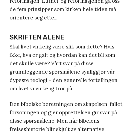
reformasjon. Luther og reformasjonen ga oss
de fem prinsipper som kirken hele tiden må
orientere seg etter.
SKRIFTEN ALENE
Skal livet virkelig være slik som dette? Hvis
ikke, hva er galt og hvordan kan det bli som
det skulle være? Vårt svar på disse
grunnleggende spørsmålene synliggjør vår
dypeste teologi – den generelle fortellingen
om livet vi virkelig tror på.
Den bibelske beretningen om skapelsen, fallet,
forsoningen og gjenopprettelsen gir svar på
disse spørsmålene. Men når Bibelens
frelseshistorie blir skjult av alternative