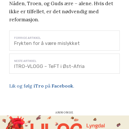
Nåden, Troen, og Guds ære – alene. Hvis det
ikke er tilfellet, er det nødvendig med
reformasjon.
Frykten for å være mislykket
ITRO-VLOGG – TeFT i Øst-Afria
Lik og følg
iTro
på
Facebook
.