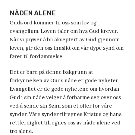
NÅDEN ALENE
Guds ord kommer til oss som lov og
evangelium. Loven taler om hva Gud krever.
Når vi prøver å bli akseptert av Gud gjennom
loven, gir den oss innsikt om vår dype synd om
fører til fordømmelse.
Det er bare på denne bakgrunn at
forkynnelsen av Guds nåde er gode nyheter.
Evangeliet er de gode nyhetene om hvordan
Gud i sin nåde velger å forbarme seg over oss
ved å sende sin Sønn som et offer for våre
synder. Våre synder tilregnes Kristus og hans
rettferdighet tilregnes oss av nåde alene ved
tro alene.