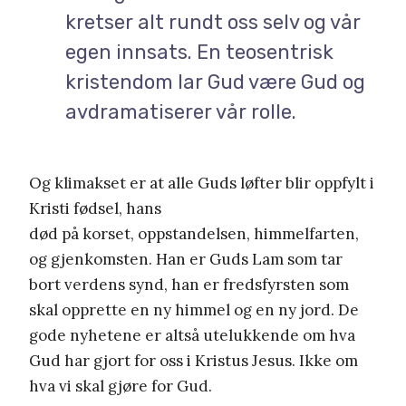
kretser alt rundt oss selv og vår
egen innsats. En teosentrisk
kristendom lar Gud være Gud og
avdramatiserer vår rolle.
Og klimakset er at alle Guds løfter blir oppfylt i
Kristi fødsel, hans
død på korset, oppstandelsen, himmelfarten,
og gjenkomsten. Han er Guds Lam som tar
bort verdens synd, han er fredsfyrsten som
skal opprette en ny himmel og en ny jord. De
gode nyhetene er altså utelukkende om hva
Gud har gjort for oss i Kristus Jesus. Ikke om
hva vi skal gjøre for Gud.