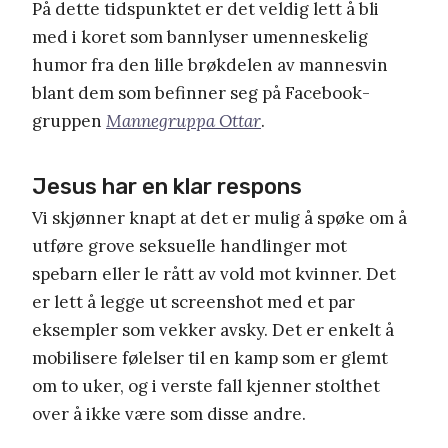
På dette tidspunktet er det veldig lett å bli
med i koret som bannlyser umenneskelig
humor fra den lille brøkdelen av mannesvin
blant dem som befinner seg på Facebook-
gruppen
Mannegruppa Ottar
.
Jesus har en klar respons
Vi skjønner knapt at det er mulig å spøke om å
utføre grove seksuelle handlinger mot
spebarn eller le rått av vold mot kvinner. Det
er lett å legge ut screenshot med et par
eksempler som vekker avsky. Det er enkelt å
mobilisere følelser til en kamp som er glemt
om to uker, og i verste fall kjenner stolthet
over å ikke være som disse andre.