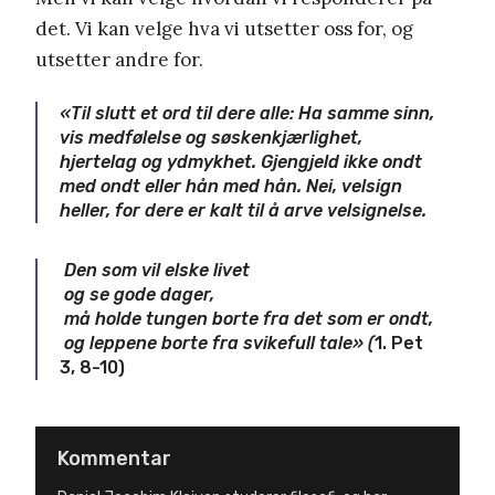
det. Vi kan velge hva vi utsetter oss for, og
utsetter andre for.
«Til slutt et ord til dere alle: Ha samme sinn,
vis medfølelse og søskenkjærlighet,
hjertelag og ydmykhet. Gjengjeld ikke ondt
med ondt eller hån med hån. Nei, velsign
heller, for dere er kalt til å arve velsignelse.
Den som vil elske livet
og se gode dager,
må holde tungen borte fra det som er ondt,
og leppene borte fra svikefull tale» (
1. Pet
3, 8-10)
Kommentar