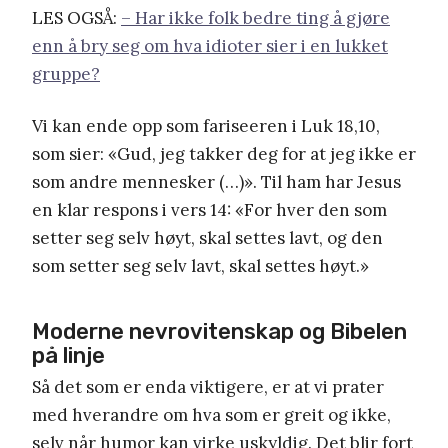
LES OGSÅ:
– Har ikke folk bedre ting å gjøre
enn å bry seg om hva idioter sier i en lukket
gruppe?
Vi kan ende opp som fariseeren i Luk 18,10,
som sier: «Gud, jeg takker deg for at jeg ikke er
som andre mennesker (…)». Til ham har Jesus
en klar respons i vers 14: «For hver den som
setter seg selv høyt, skal settes lavt, og den
som setter seg selv lavt, skal settes høyt.»
Moderne nevrovitenskap og Bibelen
på linje
Så det som er enda viktigere, er at vi prater
med hverandre om hva som er greit og ikke,
selv når humor kan virke uskyldig. Det blir fort