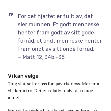
For det hjertet er fullt av, det
sier munnen. Et godt menneske
henter fram godt av sitt gode
forråd, et ondt menneske henter
fram ondt av sitt onde forråd.
– Matt 12, 34b -35
Vi kan velge
Ting vi utsetter oss for, påvirker oss. Mer enn
vi liker å tro. Det er relativt naivt å tro noe
annet.
Men vi kan velge hvordan vi responderer på