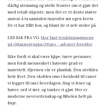
dårlig stemning og steile fronter om vi gjør det
med totalt ukjente, men det er et desto større
ansvar å ta samtalen innenfor sin egen krets.
De vi har tillit hos, og blant de vi selv stoler på.
LES SAK FRA VG:
Mor fant tenåringssønnene
på «Mannegruppa Ottar» – advarer foreldre
Ikke fordi vi skal være kjipe, tørre personer,
men fordi mennesket i høyeste grad er
materielt. Hjernen vår er plastisk. Den utvikles
hele livet. Den «kobles om» i henhold til vaner
vi legger til oss i hverdagen, ting vi leser og
hører, ord vi sier, og tanker vi gjør. Her er
moderne nevrovitenskap og Bibelen helt på
linje.