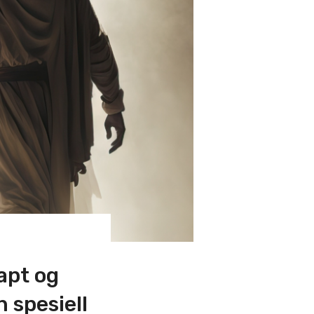
kapt og
 spesiell