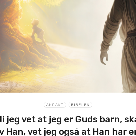
ANDAKT
BIBELEN
i jeg vet at jeg er Guds barn, s
v Han, vet jeg også at Han har en