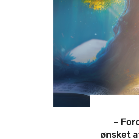
– Ford
ønsket a