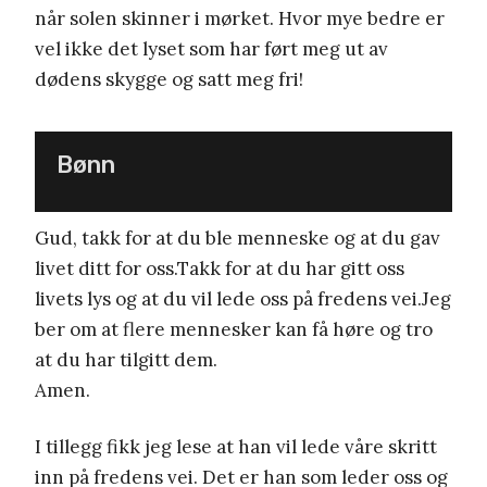
når solen skinner i mørket. Hvor mye bedre er
vel ikke det lyset som har ført meg ut av
dødens skygge og satt meg fri!
Bønn
Gud, takk for at du ble menneske og at du gav
livet ditt for oss.Takk for at du har gitt oss
livets lys og at du vil lede oss på fredens vei.Jeg
ber om at flere mennesker kan få høre og tro
at du har tilgitt dem.
Amen.
I tillegg fikk jeg lese at han vil lede våre skritt
inn på fredens vei. Det er han som leder oss og