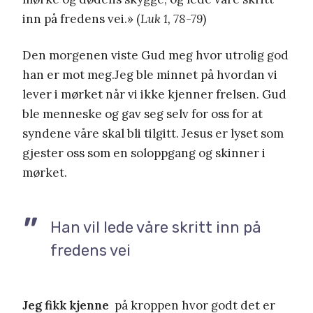
inn på fredens vei.» (
Luk 1, 78-79
)
Den morgenen viste Gud meg hvor utrolig god
han er mot meg.Jeg ble minnet på hvordan vi
lever i mørket når vi ikke kjenner frelsen. Gud
ble menneske og gav seg selv for oss for at
syndene våre skal bli tilgitt. Jesus er lyset som
gjester oss som en soloppgang og skinner i
mørket.
Han vil lede våre skritt inn på
fredens vei
Jeg fikk kjenne
på kroppen hvor godt det er