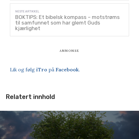
BOKTIPS: Et bibelsk kompass – motstrøms
til samfunnet som har glemt Guds
kjærlighet
Lik og følg
iTro
på
Facebook
.
Relatert innhold