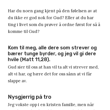
Har du noen gang kjent på den følelsen av at
du ikke er god nok for Gud? Eller at du har
ting i livet som du prøver å ordne først for så å
komme til Gud?
Kom til meg, alle dere som strever og
bærer tunge byrder, og jeg vil gi dere
hvile (Matt 11,28).
Gud sier til oss at han vil ta alt vi strever med,
alt vi har, og bære det for oss sånn at vi får
slappe av.
Nysgjerrig på tro
Jeg vokste opp i en kristen familie, men når