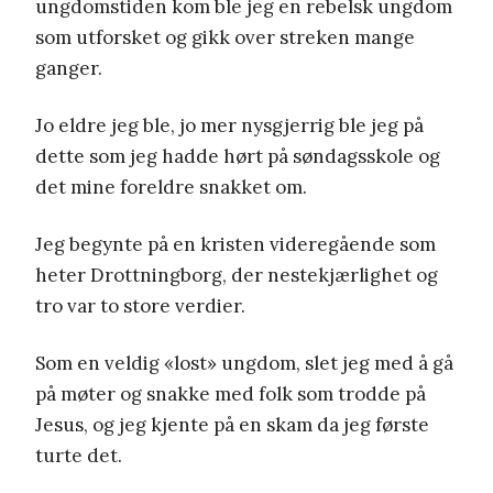
ungdomstiden kom ble jeg en rebelsk ungdom
som utforsket og gikk over streken mange
ganger.
Jo eldre jeg ble, jo mer nysgjerrig ble jeg på
dette som jeg hadde hørt på søndagsskole og
det mine foreldre snakket om.
Jeg begynte på en kristen videregående som
heter Drottningborg, der nestekjærlighet og
tro var to store verdier.
Som en veldig «lost» ungdom, slet jeg med å gå
på møter og snakke med folk som trodde på
Jesus, og jeg kjente på en skam da jeg første
turte det.