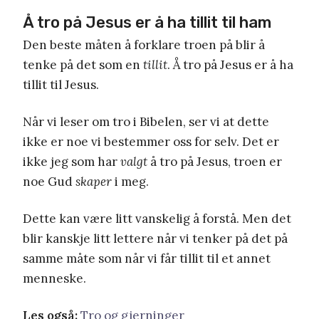
Å tro på Jesus er å ha tillit til ham
Den beste måten å forklare troen på blir å
tenke på det som en
tillit
. Å tro på Jesus er å ha
tillit til Jesus.
Når vi leser om tro i Bibelen, ser vi at dette
ikke er noe vi bestemmer oss for selv. Det er
ikke jeg som har
valgt
å tro på Jesus, troen er
noe Gud
skaper
i meg.
Dette kan være litt vanskelig å forstå. Men det
blir kanskje litt lettere når vi tenker på det på
samme måte som når vi får tillit til et annet
menneske.
Les også:
Tro og gjerninger