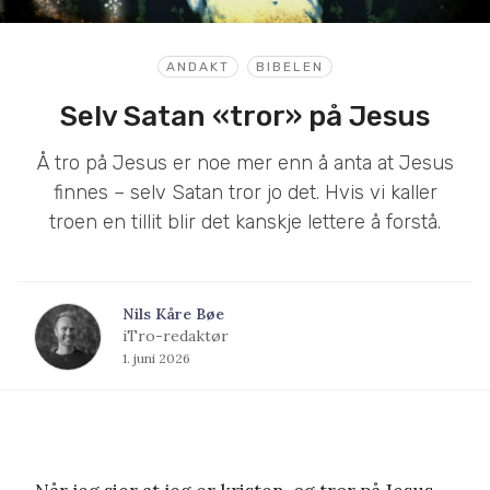
ANDAKT
BIBELEN
Selv Satan «tror» på Jesus
Å tro på Jesus er noe mer enn å anta at Jesus
finnes – selv Satan tror jo det. Hvis vi kaller
troen en tillit blir det kanskje lettere å forstå.
Nils Kåre Bøe
iTro-redaktør
1. juni 2026