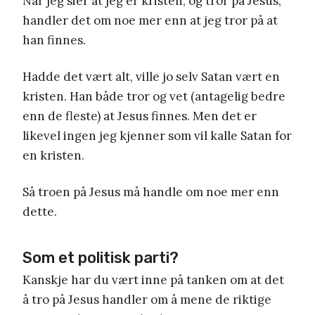
Når jeg sier at jeg er kristen, og tror på Jesus,
handler det om noe mer enn at jeg tror på at
han finnes.
Hadde det vært alt, ville jo selv Satan vært en
kristen. Han både tror og vet (antagelig bedre
enn de fleste) at Jesus finnes. Men det er
likevel ingen jeg kjenner som vil kalle Satan for
en kristen.
Så troen på Jesus må handle om noe mer enn
dette.
Som et politisk parti?
Kanskje har du vært inne på tanken om at det
å tro på Jesus handler om å mene de riktige