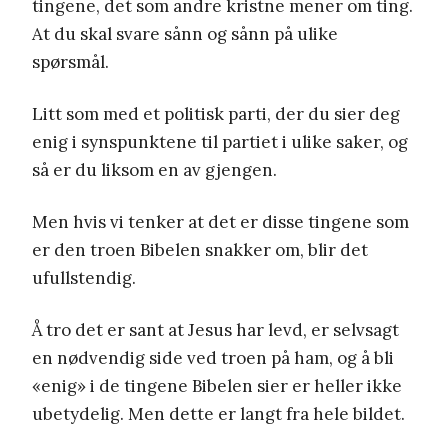
tingene, det som andre kristne mener om ting.
At du skal svare sånn og sånn på ulike
spørsmål.
Litt som med et politisk parti, der du sier deg
enig i synspunktene til partiet i ulike saker, og
så er du liksom en av gjengen.
Men hvis vi tenker at det er disse tingene som
er den troen Bibelen snakker om, blir det
ufullstendig.
Å tro det er sant at Jesus har levd, er selvsagt
en nødvendig side ved troen på ham, og å bli
«enig» i de tingene Bibelen sier er heller ikke
ubetydelig. Men dette er langt fra hele bildet.