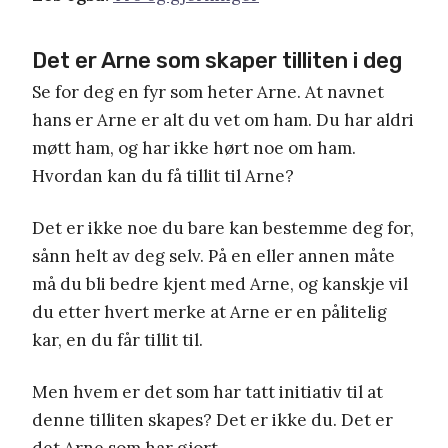
Det er Arne som skaper tilliten i deg
Se for deg en fyr som heter Arne. At navnet
hans er Arne er alt du vet om ham. Du har aldri
møtt ham, og har ikke hørt noe om ham.
Hvordan kan du få tillit til Arne?
Det er ikke noe du bare kan bestemme deg for,
sånn helt av deg selv. På en eller annen måte
må du bli bedre kjent med Arne, og kanskje vil
du etter hvert merke at Arne er en pålitelig
kar, en du får tillit til.
Men hvem er det som har tatt initiativ til at
denne tilliten skapes? Det er ikke du. Det er
det Arne som har gjort.