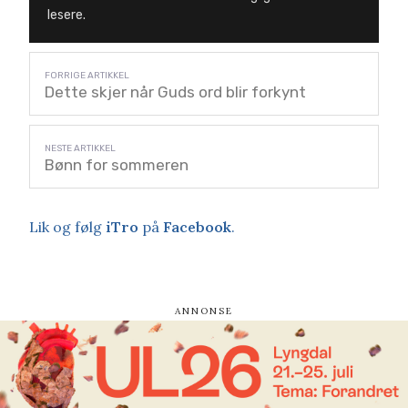
lesere.
Dette skjer når Guds ord blir forkynt
Bønn for sommeren
Lik og følg
iTro
på
Facebook
.