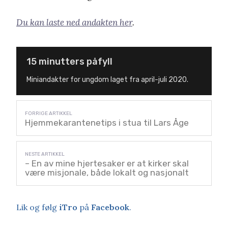
Du kan laste ned andakten her
.
15 minutters påfyll
Miniandakter for ungdom laget fra april-juli 2020.
Hjemmekarantenetips i stua til Lars Åge
– En av mine hjertesaker er at kirker skal
være misjonale, både lokalt og nasjonalt
Lik og følg
iTro
på
Facebook
.