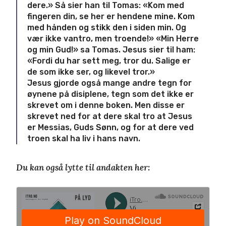
dere.» Så sier han til Tomas: «Kom med
fingeren din, se her er hendene mine. Kom
med hånden og stikk den i siden min. Og
vær ikke vantro, men troende!» «Min Herre
og min Gud!» sa Tomas. Jesus sier til ham:
«Fordi du har sett meg, tror du. Salige er
de som ikke ser, og likevel tror.»
Jesus gjorde også mange andre tegn for
øynene på disiplene, tegn som det ikke er
skrevet om i denne boken. Men disse er
skrevet ned for at dere skal tro at Jesus
er Messias, Guds Sønn, og for at dere ved
troen skal ha liv i hans navn.
Du kan også lytte til andakten her: