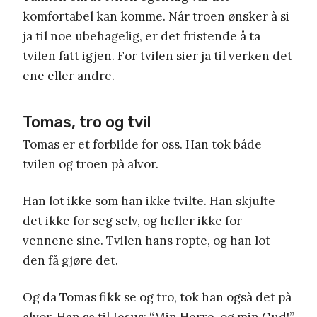
komfortabel kan komme. Når troen ønsker å si
ja til noe ubehagelig, er det fristende å ta
tvilen fatt igjen. For tvilen sier ja til verken det
ene eller andre.
Tomas, tro og tvil
Tomas er et forbilde for oss. Han tok både
tvilen og troen på alvor.
Han lot ikke som han ikke tvilte. Han skjulte
det ikke for seg selv, og heller ikke for
vennene sine. Tvilen hans ropte, og han lot
den få gjøre det.
Og da Tomas fikk se og tro, tok han også det på
alvor. Han sa til Jesus: “Min Herre, og min Gud!”