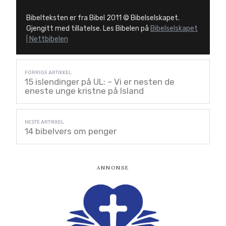
Bibelteksten er fra Bibel 2011 © Bibelselskapet.
Gjengitt med tillatelse. Les Bibelen på
Bibelselskapet
| Nettbibelen
15 islendinger på UL: – Vi er nesten de
eneste unge kristne på Island
14 bibelvers om penger