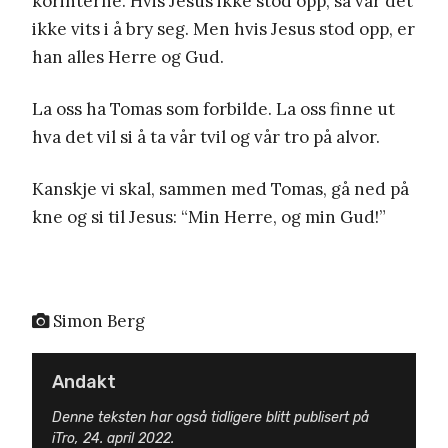
korinterne. Hvis Jesus ikke stod opp, så var det
ikke vits i å bry seg. Men hvis Jesus stod opp, er
han alles Herre og Gud.
La oss ha Tomas som forbilde. La oss finne ut
hva det vil si å ta vår tvil og vår tro på alvor.
Kanskje vi skal, sammen med Tomas, gå ned på
kne og si til Jesus: “Min Herre, og min Gud!”
Simon Berg
Andakt
Denne teksten har også tidligere blitt publisert på
iTro, 24. april 2022.