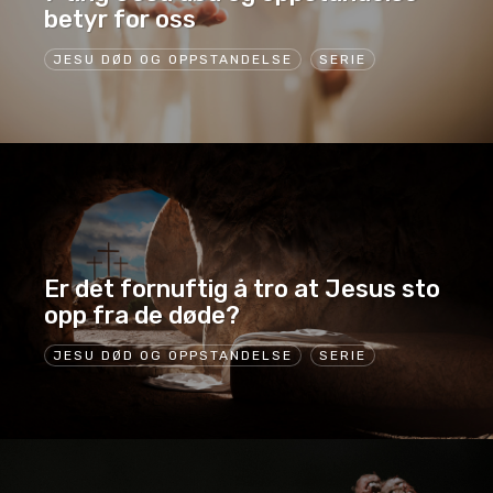
betyr for oss
JESU DØD OG OPPSTANDELSE
SERIE
Er det fornuftig å tro at Jesus sto
opp fra de døde?
JESU DØD OG OPPSTANDELSE
SERIE