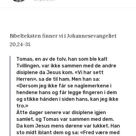
Bibelteksten finner vi i Johannesevangeliet
20,24-31.
Tomas, en av de tolv, han som ble kalt
Tvillingen, var ikke sammen med de andre
disiplene da Jesus kom. «Vi har sett
Herren», sa de til ham. Men han sa:
«Dersom jeg ikke får se naglemerkene i
hendene hans og får legge fingeren i dem
og stikke hånden i siden hans, kan jeg ikke
tro.»
Åtte dager senere var disiplene igjen
samlet, og Tomas var sammen med dem.
Da kom Jesus mens dørene var lukket. Han
sto midt iblant dem og sa: «Fred være med