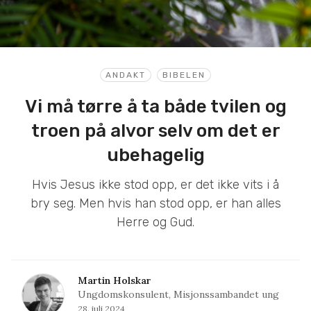
ANDAKT
BIBELEN
Vi må tørre å ta både tvilen og
troen på alvor selv om det er
ubehagelig
Hvis Jesus ikke stod opp, er det ikke vits i å
bry seg. Men hvis han stod opp, er han alles
Herre og Gud.
Martin Holskar
Ungdomskonsulent, Misjonssambandet ung
28. juli 2024