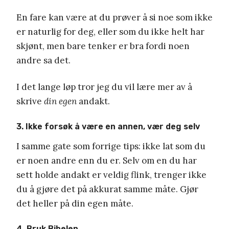
En fare kan være at du prøver å si noe som ikke
er naturlig for deg, eller som du ikke helt har
skjønt, men bare tenker er bra fordi noen
andre sa det.
I det lange løp tror jeg du vil lære mer av å
skrive
din egen
andakt.
3. Ikke forsøk å være en annen, vær deg selv
I samme gate som forrige tips: ikke lat som du
er noen andre enn du er. Selv om en du har
sett holde andakt er veldig flink, trenger ikke
du å gjøre det på akkurat samme måte. Gjør
det heller på din egen måte.
4. Bruk Bibelen