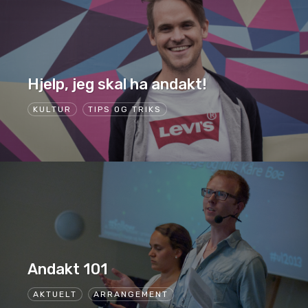
Hjelp, jeg skal ha andakt!
KULTUR
TIPS OG TRIKS
Andakt 101
AKTUELT
ARRANGEMENT