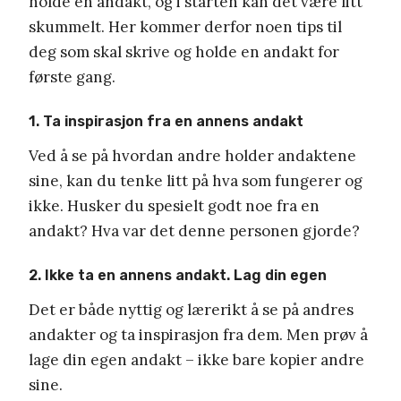
holde en andakt, og i starten kan det være litt
skummelt. Her kommer derfor noen tips til
deg som skal skrive og holde en andakt for
første gang.
1. Ta inspirasjon fra en annens andakt
Ved å se på hvordan andre holder andaktene
sine, kan du tenke litt på hva som fungerer og
ikke. Husker du spesielt godt noe fra en
andakt? Hva var det denne personen gjorde?
2. Ikke ta en annens andakt. Lag din egen
Det er både nyttig og lærerikt å se på andres
andakter og ta inspirasjon fra dem. Men prøv å
lage din egen andakt – ikke bare kopier andre
sine.