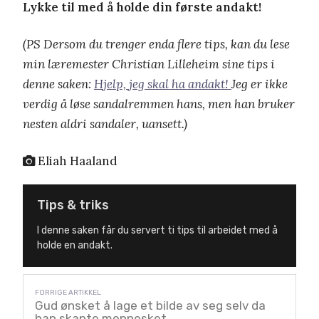
Lykke til med å holde din første andakt!
(PS Dersom du trenger enda flere tips, kan du lese
min læremester Christian Lilleheim sine tips i
denne saken:
Hjelp, jeg skal ha andakt!
Jeg er ikke
verdig å løse sandalremmen hans, men han bruker
nesten aldri sandaler, uansett.)
Eliah Haaland
Tips & triks
I denne saken får du servert ti tips til arbeidet med å
holde en andakt.
Gud ønsket å lage et bilde av seg selv da
han skapte mennesket