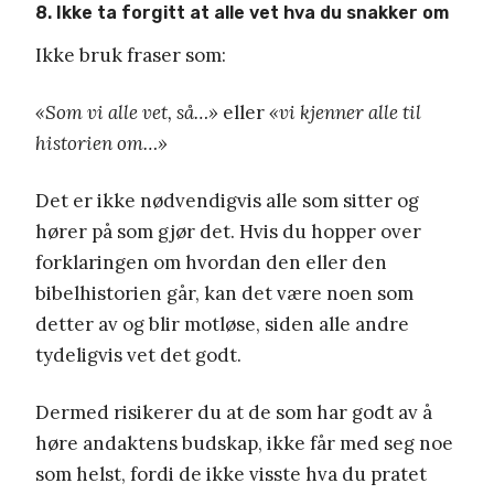
8. Ikke ta forgitt at alle vet hva du snakker om
Ikke bruk fraser som:
«Som vi alle vet, så…»
eller
«vi kjenner alle til
historien om…»
Det er ikke nødvendigvis alle som sitter og
hører på som gjør det. Hvis du hopper over
forklaringen om hvordan den eller den
bibelhistorien går, kan det være noen som
detter av og blir motløse, siden alle andre
tydeligvis vet det godt.
Dermed risikerer du at de som har godt av å
høre andaktens budskap, ikke får med seg noe
som helst, fordi de ikke visste hva du pratet