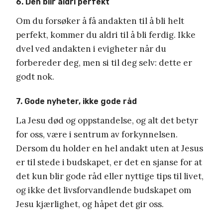
6. Den blir aldri perfekt
Om du forsøker å få andakten til å bli helt
perfekt, kommer du aldri til å bli ferdig. Ikke
dvel ved andakten i evigheter når du
forbereder deg, men si til deg selv: dette er
godt nok.
7. Gode nyheter, ikke gode råd
La Jesu død og oppstandelse, og alt det betyr
for oss, være i sentrum av forkynnelsen.
Dersom du holder en hel andakt uten at Jesus
er til stede i budskapet, er det en sjanse for at
det kun blir gode råd eller nyttige tips til livet,
og ikke det livsforvandlende budskapet om
Jesu kjærlighet, og håpet det gir oss.