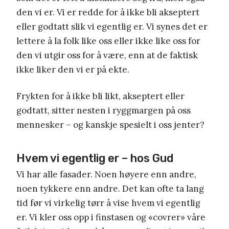
den vi er. Vi er redde for å ikke bli akseptert
eller godtatt slik vi egentlig er. Vi synes det er
lettere å la folk like oss eller ikke like oss for
den vi utgir oss for å være, enn at de faktisk
ikke liker den vi er på ekte.
Frykten for å ikke bli likt, akseptert eller
godtatt, sitter nesten i ryggmargen på oss
mennesker – og kanskje spesielt i oss jenter?
Hvem vi egentlig er – hos Gud
Vi har alle fasader. Noen høyere enn andre,
noen tykkere enn andre. Det kan ofte ta lang
tid før vi virkelig tørr å vise hvem vi egentlig
er. Vi kler oss opp i finstasen og «covrer» våre