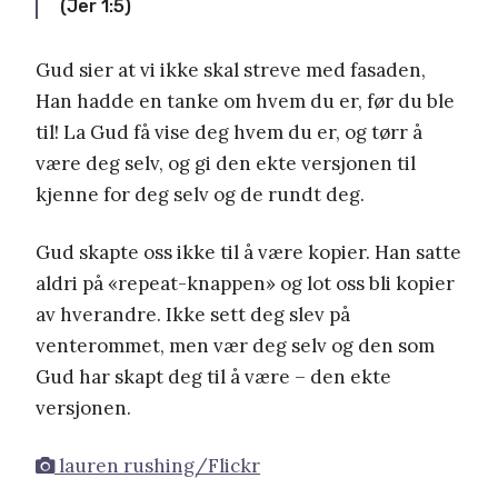
(Jer 1:5)
Gud sier at vi ikke skal streve med fasaden,
Han hadde en tanke om hvem du er, før du ble
til! La Gud få vise deg hvem du er, og tørr å
være deg selv, og gi den ekte versjonen til
kjenne for deg selv og de rundt deg.
Gud skapte oss ikke til å være kopier. Han satte
aldri på «repeat-knappen» og lot oss bli kopier
av hverandre. Ikke sett deg slev på
venterommet, men vær deg selv og den som
Gud har skapt deg til å være – den ekte
versjonen.
lauren rushing/Flickr