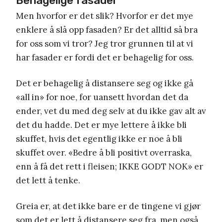
Behagelige fasader
Men hvorfor er det slik? Hvorfor er det mye
enklere å slå opp fasaden? Er det alltid så bra
for oss som vi tror? Jeg tror grunnen til at vi
har fasader er fordi det er behagelig for oss.
Det er behagelig å distansere seg og ikke gå
«all in» for noe, for uansett hvordan det da
ender, vet du med deg selv at du ikke gav alt av
det du hadde. Det er mye lettere å ikke bli
skuffet, hvis det egentlig ikke er noe å bli
skuffet over. «Bedre å bli positivt overraska,
enn å få det rett i fleisen; IKKE GODT NOK» er
det lett å tenke.
Greia er, at det ikke bare er de tingene vi gjør
som det er lett å distansere seg fra, men også