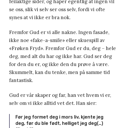
feilaktige sider, og håper egentlig at ingen vil
se oss, slik vi selv ser oss selv, fordi vi ofte
synes at vi ikke er bra nok.
Fremfor Gud er vi alle nakne. Ingen fasade,
ikke noe «fake-a-smile» eller skuespill av
«Frøken Fryd». Fremfor Gud er du, deg – hele
deg, med alt du har og ikke har. Gud ser deg
for den du er, og ikke den du prøve å være.
Skummelt, kan du tenke, men på samme tid
fantastisk.
Gud er vår skaper og far, han vet hvem vi er,
selv om vi ikke alltid vet det. Han sier:
Før jeg formet deg i mors liv, kjente jeg
deg, før du ble født, helliget jeg deg(…)