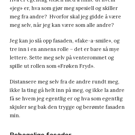
«jeg» er, hva som gjør meg spesiell og skiller
meg fra andre? Hvorfor skal jeg gidde å være
meg selv, når jeg kan være som alle andre?
Jeg kan jo slå opp fasaden, «fake-a-smile», og
tre inn i en annens rolle – det er bare så mye
lettere. Sette meg selv på venterommet og
spille ut rollen som «Frøken Fryd».
Distansere meg selv fra de andre rundt meg,
ikke la ting gå helt inn på meg, og ikke la andre
få se hvem jeg egentlig er og hva som egentlig
skjuler seg bak den trygge og berømte fasaden
min.