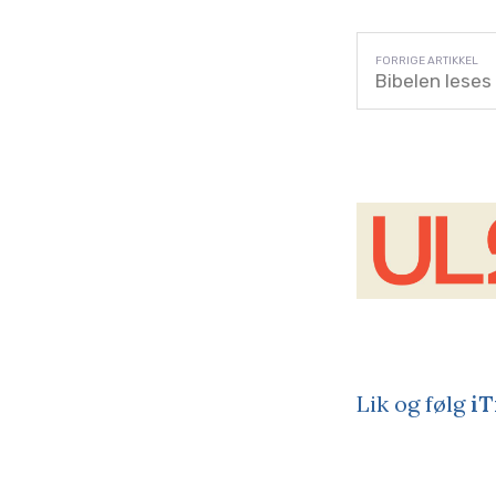
Bibelen lese
Lik og følg
iT