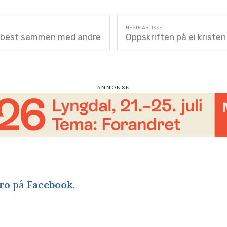
s best sammen med andre
Oppskriften på ei kristen
ro
på
Facebook
.