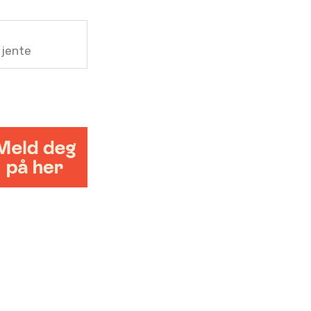
 jente