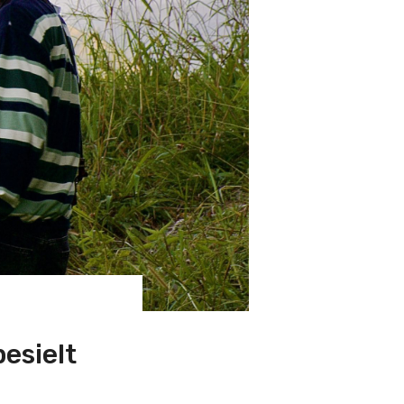
pesielt