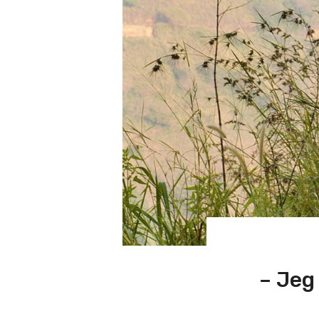
– Jeg 