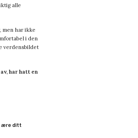
ktig alle
, men har ikke
omfortabel i den
de verdensbildet
 av, har hatt en
 ære ditt