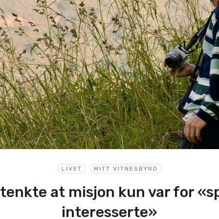
LIVET
MITT VITNESBYRD
tenkte at misjon kun var for «s
interesserte»