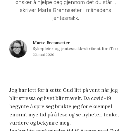
ønsker å hjelpe deg gjennom det du står i,
skriver Marte Brennsæter i månedens
jentesnakk.
Marte Brennsæter
Sykepleier og jentesnakk-skribent for iTro
22. mai 2020
Jeg har lett for å sette Gud litt på vent når jeg
blir stressa og livet blir travelt. Da covid-19
begynte å spre seg brukte jeg for eksempel
enormt mye tid på å lese og se nyheter, tenke,
vurdere og bekymre meg.
Jeg brukte også mindre tid til å være med Gud,