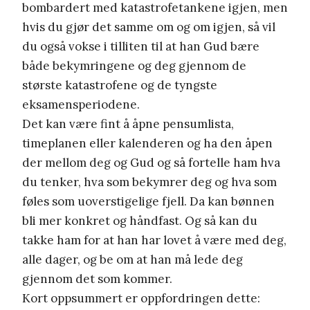
bombardert med katastrofetankene igjen, men
hvis du gjør det samme om og om igjen, så vil
du også vokse i tilliten til at han Gud bære
både bekymringene og deg gjennom de
største katastrofene og de tyngste
eksamensperiodene.
Det kan være fint å åpne pensumlista,
timeplanen eller kalenderen og ha den åpen
der mellom deg og Gud og så fortelle ham hva
du tenker, hva som bekymrer deg og hva som
føles som uoverstigelige fjell. Da kan bønnen
bli mer konkret og håndfast. Og så kan du
takke ham for at han har lovet å være med deg,
alle dager, og be om at han må lede deg
gjennom det som kommer.
Kort oppsummert er oppfordringen dette: