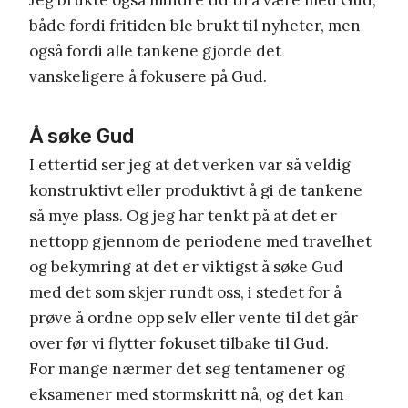
både fordi fritiden ble brukt til nyheter, men
også fordi alle tankene gjorde det
vanskeligere å fokusere på Gud.
Å søke Gud
I ettertid ser jeg at det verken var så veldig
konstruktivt eller produktivt å gi de tankene
så mye plass. Og jeg har tenkt på at det er
nettopp gjennom de periodene med travelhet
og bekymring at det er viktigst å søke Gud
med det som skjer rundt oss, i stedet for å
prøve å ordne opp selv eller vente til det går
over før vi flytter fokuset tilbake til Gud.
For mange nærmer det seg tentamener og
eksamener med stormskritt nå, og det kan