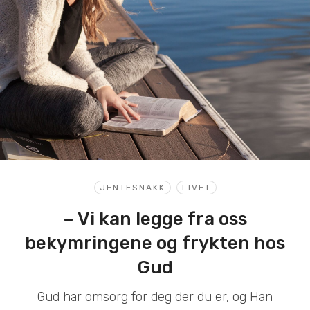
JENTESNAKK
LIVET
– Vi kan legge fra oss
bekymringene og frykten hos
Gud
Gud har omsorg for deg der du er, og Han