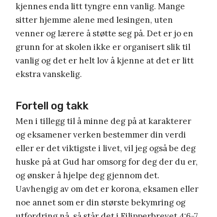
kjennes enda litt tyngre enn vanlig. Mange
sitter hjemme alene med lesingen, uten
venner og lærere å støtte seg på. Det er jo en
grunn for at skolen ikke er organisert slik til
vanlig og det er helt lov å kjenne at det er litt
ekstra vanskelig.
Fortell og takk
Men i tillegg til å minne deg på at karakterer
og eksamener verken bestemmer din verdi
eller er det viktigste i livet, vil jeg også be deg
huske på at Gud har omsorg for deg der du er,
og ønsker å hjelpe deg gjennom det.
Uavhengig av om det er korona, eksamen eller
noe annet som er din største bekymring og
utfordring nå, så står det i Filipperbrevet 4:6-7