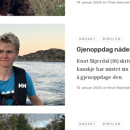
19. januar 2025
av
Thea Aasrum
ANDAKT
BIBELEN
Gjenoppdag nåde
Knut Skjerdal (16) skr
kanskje har mistet sin
å gjenoppdage den.
12. januar 2025
av
Knut Skjerdal
ANDAKT
BIBELEN