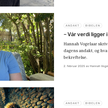
ANDAKT
BIBELEN
– Vår verdi ligger 
Hannah Vogelaar skriv
dagens andakt, og hva 
bekreftelse.
2. februar 2025
av
Hannah Voge
ANDAKT
BIBELEN