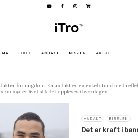
EMA
LIVET
ANDAKT
MISJON
AKTUELT
dakter for ungdom. En andakt er en enkel stund med reflek
 som møter livet slik det oppleves i hverdagen.
ANDAKT
BIBELEN
Det er kraft i bøn