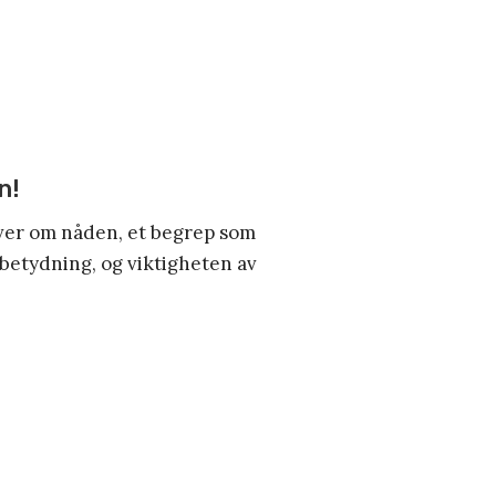
n!
iver om nåden, et begrep som
 betydning, og viktigheten av