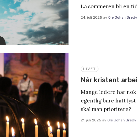
La sommeren bli en tid 
24. juli 2025
av
Ole Johan Bredv
LIVET
Når kristent arbeid
Mange ledere har nok f
egentlig bare hatt lyst 
skal man prioritere?
21. juli 2025
av
Ole Johan Bredv