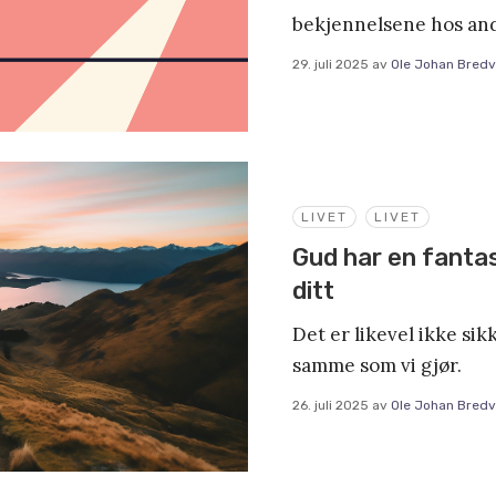
bekjennelsene hos an
29. juli 2025
av
Ole Johan Bredv
LIVET
LIVET
Gud har en fantas
ditt
Det er likevel ikke sik
samme som vi gjør.
26. juli 2025
av
Ole Johan Bredv