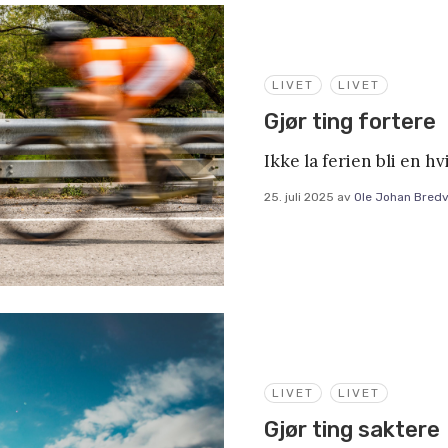
LIVET
LIVET
Gjør ting fortere
Ikke la ferien bli en h
25. juli 2025
av
Ole Johan Bredv
LIVET
LIVET
Gjør ting saktere