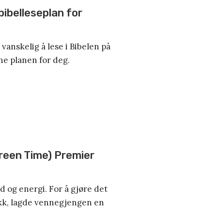
bibelleseplan for
vanskelig å lese i Bibelen på
e planen for deg.
Screen Time) Premier
d og energi. For å gjøre det
ekk, lagde vennegjengen en
.