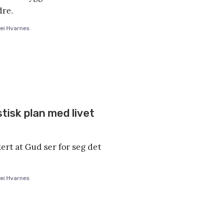
dre.
ei Hvarnes
tisk plan med livet
kert at Gud ser for seg det
ei Hvarnes