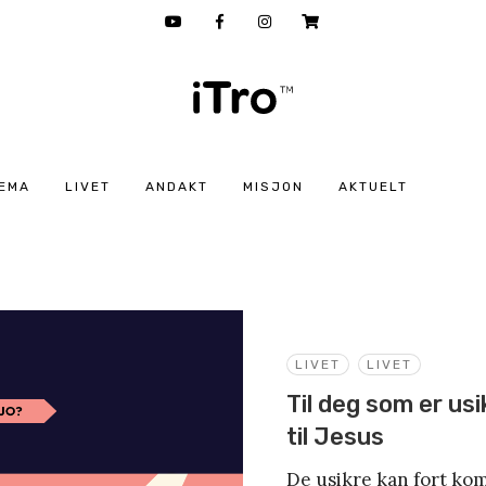
EMA
LIVET
ANDAKT
MISJON
AKTUELT
LIVET
LIVET
Til deg som er usi
til Jesus
De usikre kan fort ko