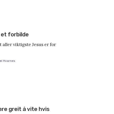
et forbilde
aller viktigste Jesus er for
ei Hvarnes
re greit å vite hvis