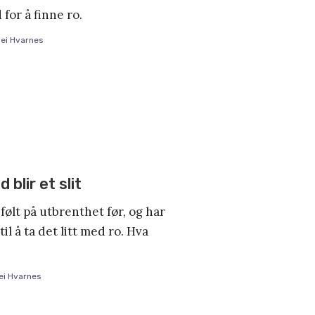
for å finne ro.
ei Hvarnes
 blir et slit
ølt på utbrenthet før, og har
til å ta det litt med ro. Hva
ei Hvarnes