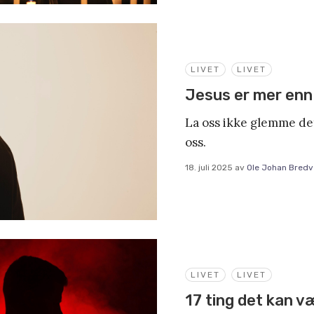
LIVET
LIVET
Jesus er mer enn 
La oss ikke glemme det 
oss.
18. juli 2025
av
Ole Johan Bredv
LIVET
LIVET
17 ting det kan væ