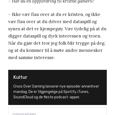
– Har du en oppfordring til kristne gamers?
– Ikke vær flau over at du er kristen, og ikke
vær flau over at du driver med dataspill og
synes at det er kjempegøy. Vær tydelig på at du
digger dataspill og dyrk interessen og troen.
Når du gjør det tror jeg folk blir trygge på deg,
og at du kommer til å møte andre mennesker
med samme interesse.
Kultur
Cross Over Gaming lanserer nye episoder annenhver
mandag. De er tilgjengelige på Spotify, iTunes,
SoundCloud og de fleste podcast-apper.