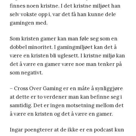
finnes noen kristne. I det kristne miljøet han
selv vokste opp i, var det få han kunne dele
gamingen med.
Som kristen gamer kan man føle seg som en
dobbel minoritet. I gamingmiljøet kan det å
være en kristen bli uglesett. I kristne miljø kan
det å være en gamer være noe man tenker på
som negativt.
– Cross Over Gaming er en måte å synliggjøre
at dette er to verdener man kan befinne seg i
samtidig. Det er ingen motsetning mellom det
å være en kristen og det å være en gamer.
Ingar poengterer at de ikke er en podcast kun