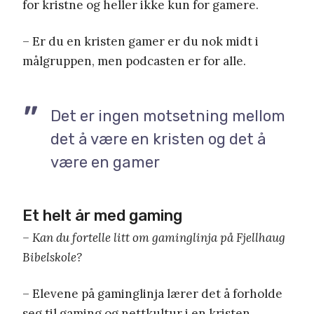
for kristne og heller ikke kun for gamere.
– Er du en kristen gamer er du nok midt i
målgruppen, men podcasten er for alle.
Det er ingen motsetning mellom
det å være en kristen og det å
være en gamer
Et helt år med gaming
– Kan du fortelle litt om gaminglinja på Fjellhaug
Bibelskole?
– Elevene på gaminglinja lærer det å forholde
seg til gaming og nettkultur i en kristen