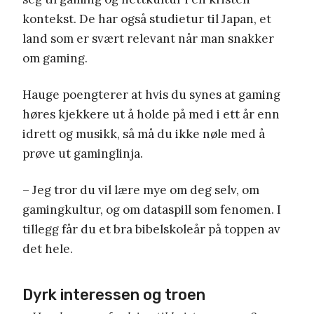
kontekst. De har også studietur til Japan, et
land som er svært relevant når man snakker
om gaming.
Hauge poengterer at hvis du synes at gaming
høres kjekkere ut å holde på med i ett år enn
idrett og musikk, så må du ikke nøle med å
prøve ut gaminglinja.
– Jeg tror du vil lære mye om deg selv, om
gamingkultur, og om dataspill som fenomen. I
tillegg får du et bra bibelskoleår på toppen av
det hele.
Dyrk interessen og troen