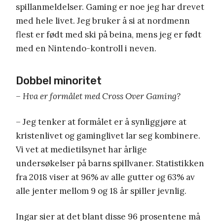
spillanmeldelser. Gaming er noe jeg har drevet
med hele livet. Jeg bruker å si at nordmenn
flest er født med ski på beina, mens jeg er født
med en Nintendo-kontroll i neven.
Dobbel minoritet
– Hva er formålet med Cross Over Gaming?
– Jeg tenker at formålet er å synliggjøre at
kristenlivet og gaminglivet lar seg kombinere.
Vi vet at medietilsynet har årlige
undersøkelser på barns spillvaner. Statistikken
fra 2018 viser at 96% av alle gutter og 63% av
alle jenter mellom 9 og 18 år spiller jevnlig.
Ingar sier at det blant disse 96 prosentene må