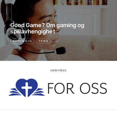
Good Game? Om gaming og
spillavhengighet
AVHENGIG
TEMA