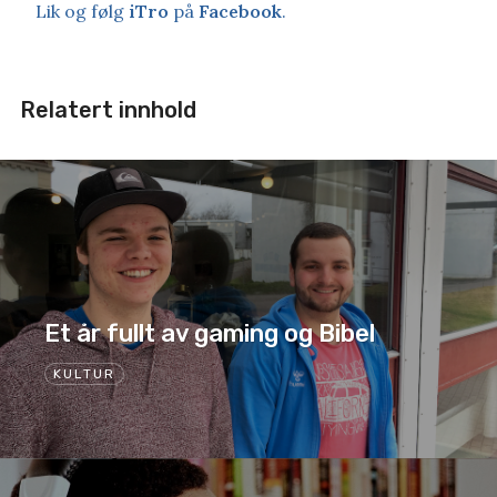
Lik og følg
iTro
på
Facebook
.
Relatert innhold
Et år fullt av gaming og Bibel
KULTUR