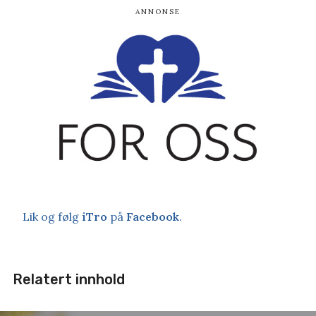
Lik og følg
iTro
på
Facebook
.
Relatert innhold