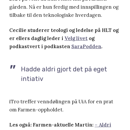
gården. Nå er hun ferdig med innspillingen og
tilbake til den teknologiske hverdagen.
Cecilie studerer teologi og ledelse på HLT og
er ellers daglig leder i
Velg livet
og
podkastvert i podkasten
SaraPodden
.
Hadde aldri gjort det på eget
intiativ
iTro treffer venndølingen på UiA for en prat
om Farmen-oppholdet.
Les også: Farmen-aktuelle Martin:
– Aldri