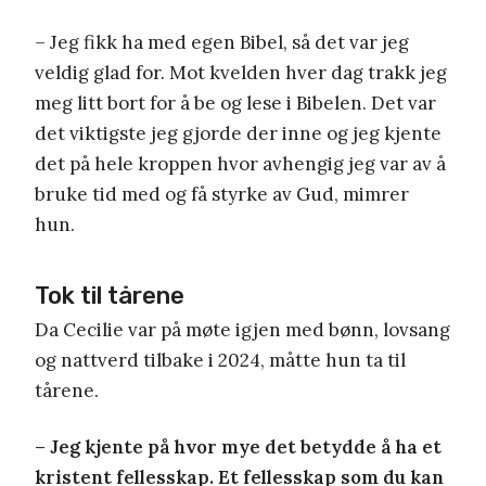
– Jeg fikk ha med egen Bibel, så det var jeg
veldig glad for. Mot kvelden hver dag trakk jeg
meg litt bort for å be og lese i Bibelen. Det var
det viktigste jeg gjorde der inne og jeg kjente
det på hele kroppen hvor avhengig jeg var av å
bruke tid med og få styrke av Gud, mimrer
hun.
Tok til tårene
Da Cecilie var på møte igjen med bønn, lovsang
og nattverd tilbake i 2024, måtte hun ta til
tårene.
– Jeg kjente på hvor mye det betydde å ha et
kristent fellesskap. Et fellesskap som du kan