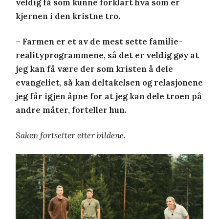
veldig få som kunne forklart hva som er
kjernen i den kristne tro.
– Farmen er et av de mest sette familie-
realityprogrammene, så det er veldig gøy at
jeg kan få være der som kristen å dele
evangeliet, så kan deltakelsen og relasjonene
jeg får igjen åpne for at jeg kan dele troen på
andre måter, forteller hun.
Saken fortsetter etter bildene.