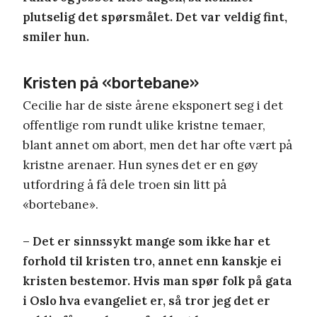
plutselig det spørsmålet. Det var veldig fint,
smiler hun.
Kristen på «bortebane»
Cecilie har de siste årene eksponert seg i det
offentlige rom rundt ulike kristne temaer,
blant annet om abort, men det har ofte vært på
kristne arenaer. Hun synes det er en gøy
utfordring å få dele troen sin litt på
«bortebane».
– Det er sinnssykt mange som ikke har et
forhold til kristen tro, annet enn kanskje ei
kristen bestemor. Hvis man spør folk på gata
i Oslo hva evangeliet er, så tror jeg det er