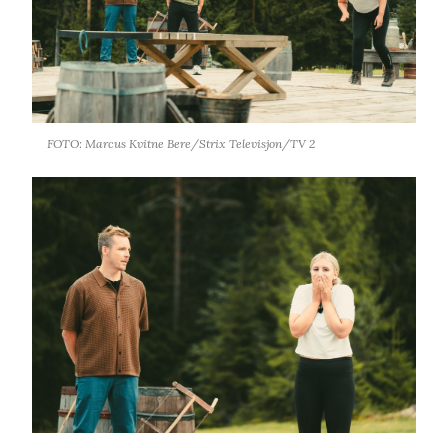
FOTO: Marcus Kvitne Bere/Strix Televisjon/TV 2