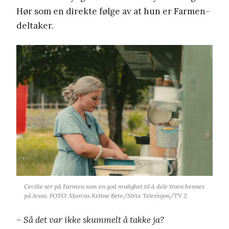
Hør som en direkte følge av at hun er Farmen-
deltaker.
Cecilie ser på Farmen som en god mulighet til å dele troen hennes
på Jesus. FOTO: Marcus Kvitne Bere/Strix Televisjon/TV 2
– Så det var ikke skummelt å takke ja?