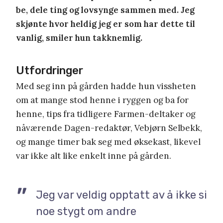
be, dele ting og lovsynge sammen med. Jeg
skjønte hvor heldig jeg er som har dette til
vanlig, smiler hun takknemlig.
Utfordringer
Med seg inn på gården hadde hun vissheten
om at mange stod henne i ryggen og ba for
henne, tips fra tidligere Farmen-deltaker og
nåværende Dagen-redaktør, Vebjørn Selbekk,
og mange timer bak seg med øksekast, likevel
var ikke alt like enkelt inne på gården.
Jeg var veldig opptatt av å ikke si
noe stygt om andre