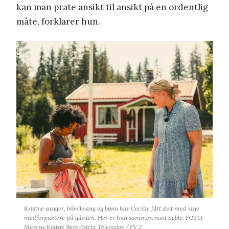
kan man prate ansikt til ansikt på en ordentlig
måte, forklarer hun.
Kristne sanger, bibellesing og bønn har Cecilie fått delt med sine
medforpaktere på gården. Her er hun sammen med Seble. FOTO:
Marcus Kvitne Bere/Strix Televisjon/TV 2