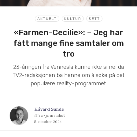
AKTUELT
KULTUR
SETT
«Farmen-Cecilie»: – Jeg har
fått mange fine samtaler om
tro
23-åringen fra Vennesla kunne ikke si nei da
TV2-redaksjonen ba henne om å søke på det
populære reality-programmet.
Håvard Sande
iTro-journalist
5. oktober 2024