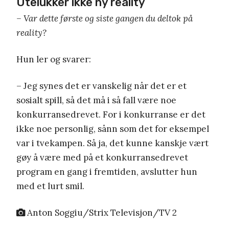
Utelukker ikke ny reality
– Var dette første og siste gangen du deltok på
reality?
Hun ler og svarer:
– Jeg synes det er vanskelig når det er et
sosialt spill, så det må i så fall være noe
konkurransedrevet. For i konkurranse er det
ikke noe personlig, sånn som det for eksempel
var i tvekampen. Så ja, det kunne kanskje vært
gøy å være med på et konkurransedrevet
program en gang i fremtiden, avslutter hun
med et lurt smil.
Anton Soggiu/Strix Televisjon/TV 2