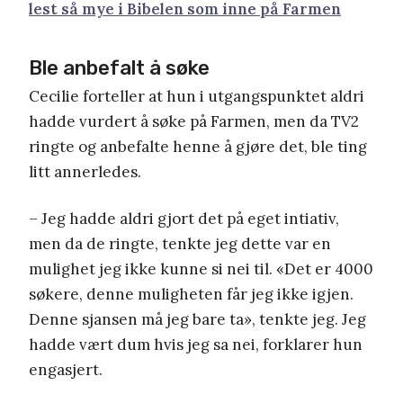
lest så mye i Bibelen som inne på Farmen
Ble anbefalt å søke
Cecilie forteller at hun i utgangspunktet aldri
hadde vurdert å søke på Farmen, men da TV2
ringte og anbefalte henne å gjøre det, ble ting
litt annerledes.
– Jeg hadde aldri gjort det på eget intiativ,
men da de ringte, tenkte jeg dette var en
mulighet jeg ikke kunne si nei til. «Det er 4000
søkere, denne muligheten får jeg ikke igjen.
Denne sjansen må jeg bare ta», tenkte jeg. Jeg
hadde vært dum hvis jeg sa nei, forklarer hun
engasjert.