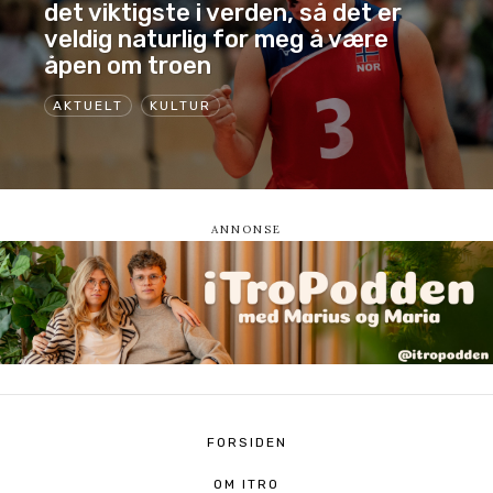
det viktigste i verden, så det er
veldig naturlig for meg å være
åpen om troen
AKTUELT
KULTUR
FORSIDEN
OM ITRO