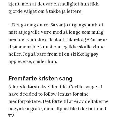
kjent, men at det var en mulighet hun fikk,
gjorde valget om å takke ja lettere.
– Det ga meg en ro. Så var jo utgangspunktet
mitt at jeg ville være med så lenge som mulig,
men det var ikke slik at alt raknet og «Farmen-
drømmen» ble knust om jeg ikke skulle vinne
heller. Jeg så bare frem til en skikkelig gøy
opplevelse, smiler hun.
Fremførte kristen sang
Allerede første kvelden fikk Cecilie synge «I
have decided to follow Jesus» for sine
medforpaktere. Det førte til at ei av deltakerne
begynte å gråte, men klippet ble ikke tatt med
TV.