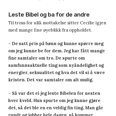
Leste Bibel og ba for de andre
Til tross for ulik mottakelse sitter Cecilie igjen
med mange fine øyeblikk fra oppholdet.
– De satt pris på bønn og kunne spørre meg
om jeg kunne be for dem. Jeg har fått mange
fine samtaler om tro. De spurte om
samfunnsaktuelle ting som nyåndelighet og
energier, seksualitet og hva det vil si å være
kristen. Det var samtaler om alt mulig.
– Så var det ei jeg leste Bibelen for nesten
hver kveld. Hun spurte om jeg kunne gjøre
det, så det ble en en veldig fin ting. Man går
rundt og jobber hele dagen, så kommer