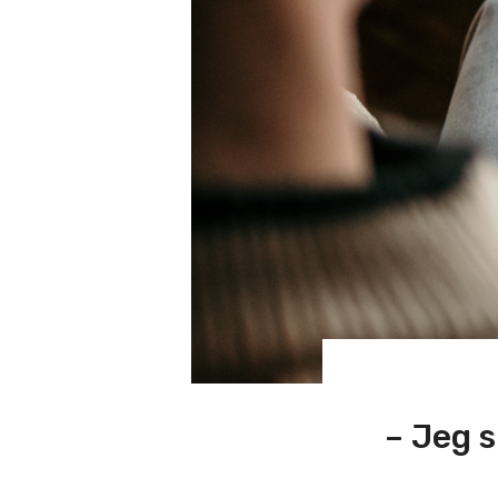
– Jeg 