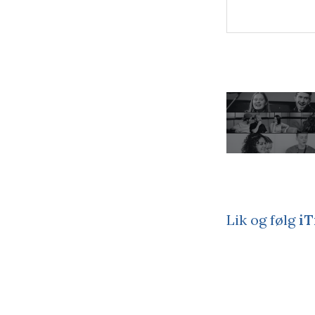
Lik og følg
iT