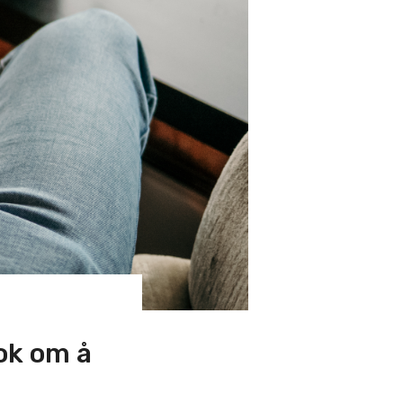
ok om å