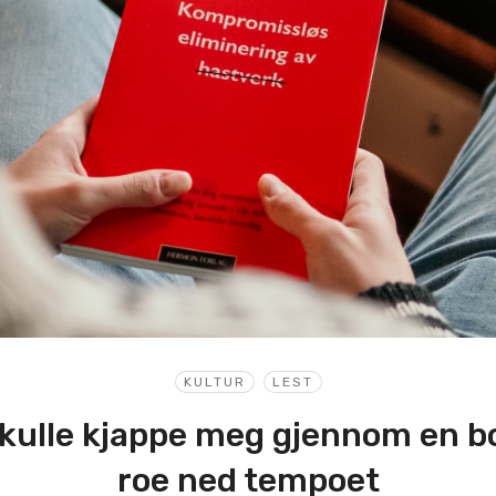
KULTUR
LEST
skulle kjappe meg gjennom en b
roe ned tempoet