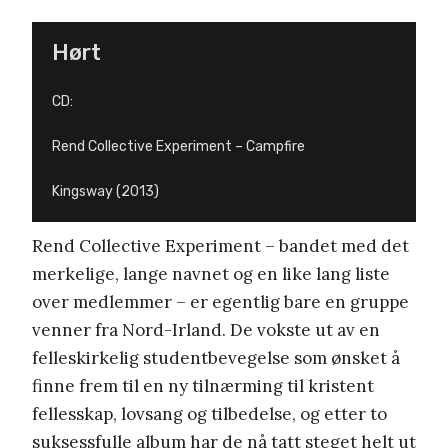
Hørt
CD:
Rend Collective Experiment – Campfire
Kingsway (2013)
Rend Collective Experiment – bandet med det
merkelige, lange navnet og en like lang liste
over medlemmer – er egentlig bare en gruppe
venner fra Nord-Irland. De vokste ut av en
felleskirkelig studentbevegelse som ønsket å
finne frem til en ny tilnærming til kristent
fellesskap, lovsang og tilbedelse, og etter to
suksessfulle album har de nå tatt steget helt ut