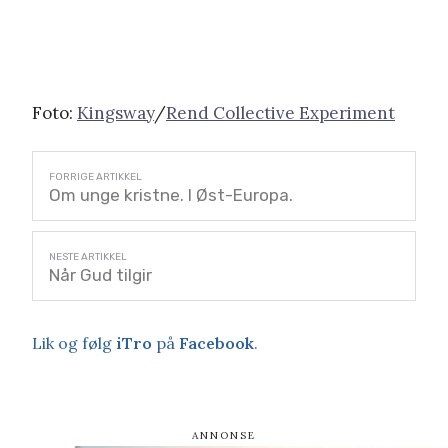
Foto:
Kingsway
/
Rend Collective Experiment
Om unge kristne. I Øst-Europa.
Når Gud tilgir
Lik og følg
iTro
på
Facebook
.