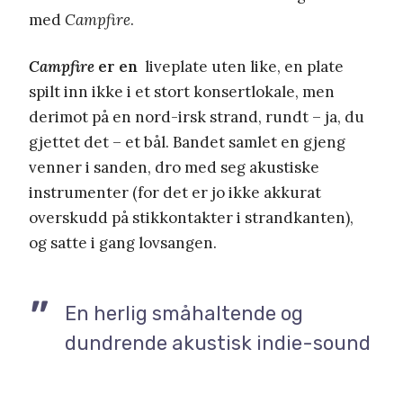
med
Campfire
.
Campfire
er en
liveplate uten like, en plate
spilt inn ikke i et stort konsertlokale, men
derimot på en nord-irsk strand, rundt – ja, du
gjettet det – et bål. Bandet samlet en gjeng
venner i sanden, dro med seg akustiske
instrumenter (for det er jo ikke akkurat
overskudd på stikkontakter i strandkanten),
og satte i gang lovsangen.
En herlig småhaltende og
dundrende akustisk indie-sound