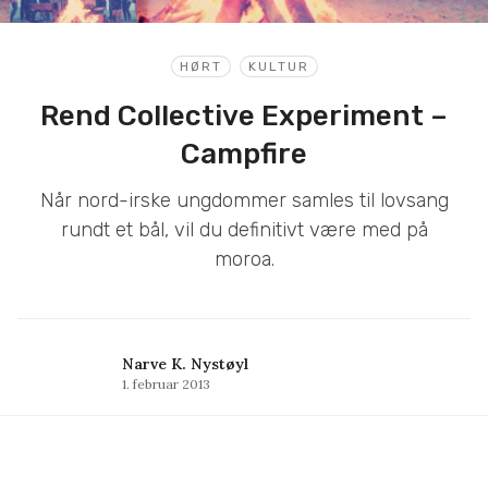
HØRT
KULTUR
Rend Collective Experiment –
Campfire
Når nord-irske ungdommer samles til lovsang
rundt et bål, vil du definitivt være med på
moroa.
Narve K. Nystøyl
1. februar 2013