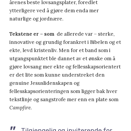
årenes beste lovsangsplater, foredlet
ytterligere ved å gjøre dem enda mer
naturlige og jordnære.
Tekstene er – som
de allerede var – sterke,
innovative og grundig forankret i Bibelen og et
ekte, levd kristenliv. Men for et band som i
utgangspunktet ble dannet av et ønske om å
gjøre lovsang mer ekte og fellesskapsorientert
er det lite som kunne understreket den
genuine Jesuslidenskapen og
fellesskapsorienteringen som ligger bak hver
tekstlinje og sangstrofe mer enn en plate som
Campfire
.
Tilgjengelig og inviterende for