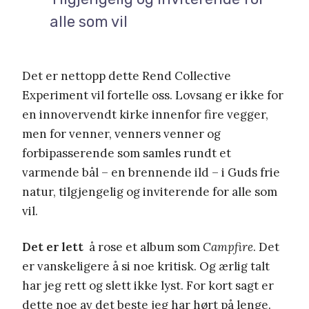
alle som vil
Det er nettopp dette Rend Collective
Experiment vil fortelle oss. Lovsang er ikke for
en innovervendt kirke innenfor fire vegger,
men for venner, venners venner og
forbipasserende som samles rundt et
varmende bål – en brennende ild – i Guds frie
natur, tilgjengelig og inviterende for alle som
vil.
Det er lett
å rose et album som
Campfire
. Det
er vanskeligere å si noe kritisk. Og ærlig talt
har jeg rett og slett ikke lyst. For kort sagt er
dette noe av det beste jeg har hørt på lenge.