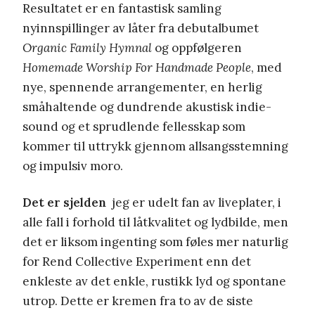
Resultatet er en fantastisk samling
nyinnspillinger av låter fra debutalbumet
Organic Family Hymnal
og oppfølgeren
Homemade Worship For Handmade People
, med
nye, spennende arrangementer, en herlig
småhaltende og dundrende akustisk indie-
sound og et sprudlende fellesskap som
kommer til uttrykk gjennom allsangsstemning
og impulsiv moro.
Det er sjelden
jeg er udelt fan av liveplater, i
alle fall i forhold til låtkvalitet og lydbilde, men
det er liksom ingenting som føles mer naturlig
for Rend Collective Experiment enn det
enkleste av det enkle, rustikk lyd og spontane
utrop. Dette er kremen fra to av de siste