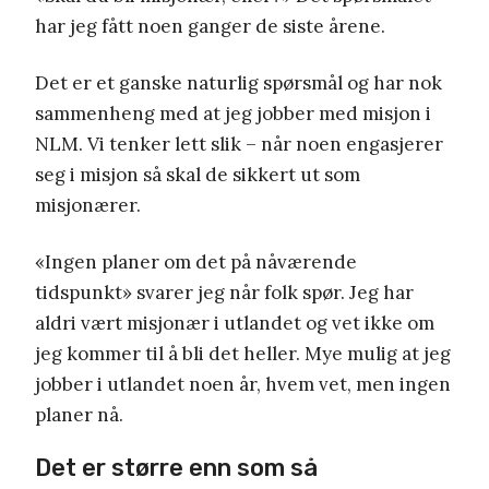
har jeg fått noen ganger de siste årene.
Det er et ganske naturlig spørsmål og har nok
sammenheng med at jeg jobber med misjon i
NLM. Vi tenker lett slik – når noen engasjerer
seg i misjon så skal de sikkert ut som
misjonærer.
«Ingen planer om det på nåværende
tidspunkt» svarer jeg når folk spør. Jeg har
aldri vært misjonær i utlandet og vet ikke om
jeg kommer til å bli det heller. Mye mulig at jeg
jobber i utlandet noen år, hvem vet, men ingen
planer nå.
Det er større enn som så