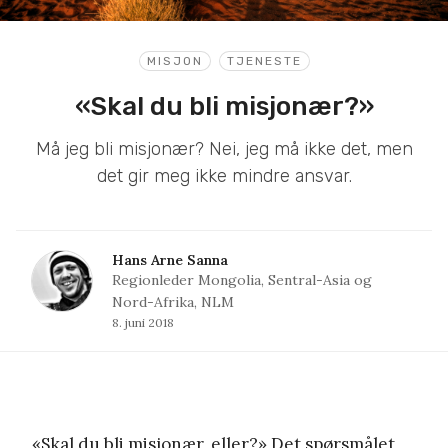
MISJON
TJENESTE
«Skal du bli misjonær?»
Må jeg bli misjonær? Nei, jeg må ikke det, men
det gir meg ikke mindre ansvar.
Hans Arne Sanna
Regionleder Mongolia, Sentral-Asia og
Nord-Afrika, NLM
8. juni 2018
«Skal du bli misjonær, eller?» Det spørsmålet