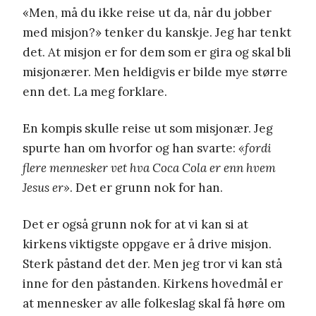
«Men, må du ikke reise ut da, når du jobber
med misjon?» tenker du kanskje. Jeg har tenkt
det. At misjon er for dem som er gira og skal bli
misjonærer. Men heldigvis er bilde mye større
enn det. La meg forklare.
En kompis skulle reise ut som misjonær. Jeg
spurte han om hvorfor og han svarte:
«fordi
flere mennesker vet hva Coca Cola er enn hvem
Jesus er»
. Det er grunn nok for han.
Det er også grunn nok for at vi kan si at
kirkens viktigste oppgave er å drive misjon.
Sterk påstand det der. Men jeg tror vi kan stå
inne for den påstanden. Kirkens hovedmål er
at mennesker av alle folkeslag skal få høre om