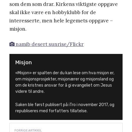
som dem som drar. Kirkens viktigste oppgave
skal ikke være en hobbyklubb for de
interesserte, men hele legemets oppgave –
misjon.
namib desert sunrise/Flickr
Misjon
«Misjon» er spalten der du kan lese om hva misjon er,
om misjonsprosjekter, misjonærer og misjonsland og
om de kristnes ansvar for å gi evangeliet om Jesus
videre til andre.
Saken ble først publisert på iTro i november 2017, og
republiseres med forfatters tillatelse.