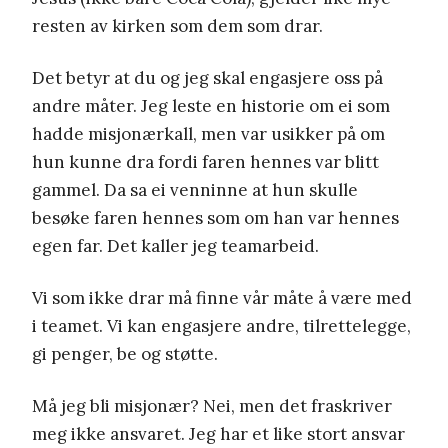
resten av kirken som dem som drar.
Det betyr at du og jeg skal engasjere oss på
andre måter. Jeg leste en historie om ei som
hadde misjonærkall, men var usikker på om
hun kunne dra fordi faren hennes var blitt
gammel. Da sa ei venninne at hun skulle
besøke faren hennes som om han var hennes
egen far. Det kaller jeg teamarbeid.
Vi som ikke drar må finne vår måte å være med
i teamet. Vi kan engasjere andre, tilrettelegge,
gi penger, be og støtte.
Må jeg bli misjonær? Nei, men det fraskriver
meg ikke ansvaret. Jeg har et like stort ansvar