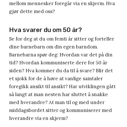
mellom mennesker foregår via en skjerm. Hva
gjør dette med oss?
Hva svarer du om 50 år?
Se for deg at du om femti år sitter og forteller
dine barnebarn om din egen barndom.
Barnebarna spør deg: Hvordan var det på din
tid? Hvordan kommuniserte dere for 50 år
siden? Hva kommer du da til å svare? Blir det
et sjokk for de å høre at vanlige samtaler
foregikk ansikt til ansikt? Har utviklingen gått
så langt at man nesten har sluttet å snakke
med hverandre? At man til og med under
middagsbordet sitter og kommuniserer med
hverandre via en skjerm?