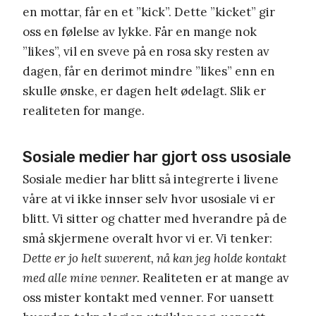
en mottar, får en et ”kick”. Dette ”kicket” gir
oss en følelse av lykke. Får en mange nok
”likes”, vil en sveve på en rosa sky resten av
dagen, får en derimot mindre ”likes” enn en
skulle ønske, er dagen helt ødelagt. Slik er
realiteten for mange.
Sosiale medier har gjort oss usosiale
Sosiale medier har blitt så integrerte i livene
våre at vi ikke innser selv hvor usosiale vi er
blitt. Vi sitter og chatter med hverandre på de
små skjermene overalt hvor vi er. Vi tenker:
Dette er jo helt suverent, nå kan jeg holde kontakt
med alle mine venner.
Realiteten er at mange av
oss mister kontakt med venner. For uansett