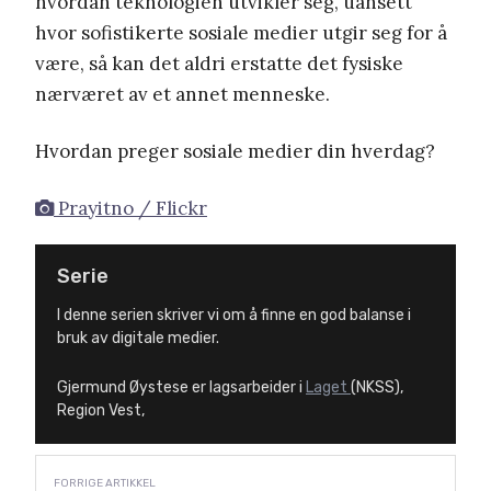
hvordan teknologien utvikler seg, uansett
hvor sofistikerte sosiale medier utgir seg for å
være, så kan det aldri erstatte det fysiske
nærværet av et annet menneske.
Hvordan preger sosiale medier din hverdag?
Prayitno / Flickr
Serie
I denne serien skriver vi om å finne en god balanse i
bruk av digitale medier.
Gjermund Øystese er lagsarbeider i
Laget
(NKSS),
Region Vest,