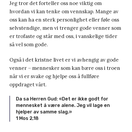
Jeg tror det forteller oss noe viktig om
hvordan vi kan tenke om vennskap. Mange av
oss kan ha en sterk personlighet eller føle oss
selvstendige, men vi trenger gode venner som
er trofaste og står med oss, i vanskelige tider
så vel som gode.
Også i det kristne livet er vi avhengig av gode
venner – mennesker som kan bære oss i troen
når vi er svake og hjelpe oss å fullføre
oppdraget vårt.
Da sa Herren Gud: «Det er ikke godt for
mennesket å være alene. Jeg vil lage en
hjelper av samme slag.»
1 Mos 2,18