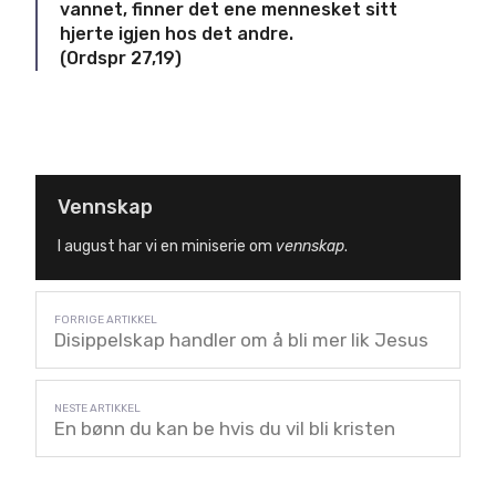
vannet, finner det ene mennesket sitt
hjerte igjen hos det andre.
(Ordspr 27,19)
Vennskap
I august har vi en miniserie om
vennskap
.
Disippelskap handler om å bli mer lik Jesus
En bønn du kan be hvis du vil bli kristen