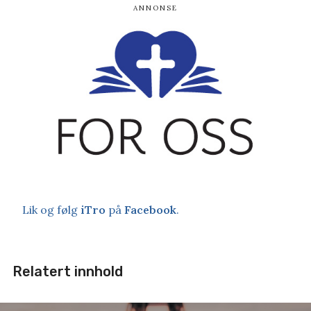
Lik og følg
iTro
på
Facebook
.
Relatert innhold