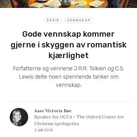
SERIE
VENNSKAP
Gode vennskap kommer
gjerne i skyggen av romantisk
kjærlighet
Forfatterne og vennene J.R.R. Tolkien og C.S.
Lewis delte noen spennende tanker om
vennskap.
Aase Victoria Bøe
Speaker for OCCA - The Oxford Centre for
Christian Apologetics
3. juli 2026