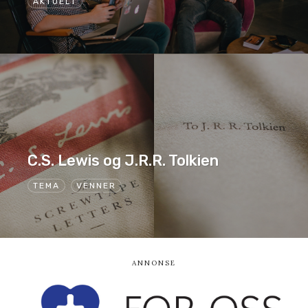
AKTUELT
C.S. Lewis og J.R.R. Tolkien
TEMA
VENNER