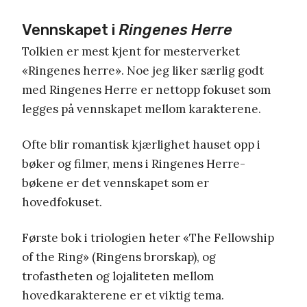
Vennskapet i
Ringenes Herre
Tolkien er mest kjent for mesterverket
«Ringenes herre». Noe jeg liker særlig godt
med Ringenes Herre er nettopp fokuset som
legges på vennskapet mellom karakterene.
Ofte blir romantisk kjærlighet hauset opp i
bøker og filmer, mens i Ringenes Herre-
bøkene er det vennskapet som er
hovedfokuset.
Første bok i triologien heter «The Fellowship
of the Ring» (Ringens brorskap), og
trofastheten og lojaliteten mellom
hovedkarakterene er et viktig tema.