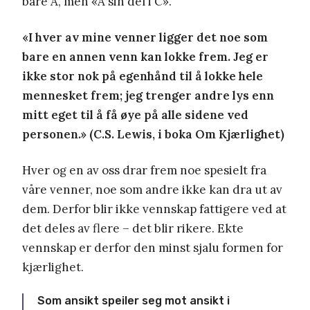
bare A, men «A sin del i C».
«I hver av mine venner ligger det noe som
bare en annen venn kan lokke frem. Jeg er
ikke stor nok på egenhånd til å lokke hele
mennesket frem; jeg trenger andre lys enn
mitt eget til å få øye på alle sidene ved
personen.» (C.S. Lewis, i boka Om Kjærlighet)
Hver og en av oss drar frem noe spesielt fra
våre venner, noe som andre ikke kan dra ut av
dem. Derfor blir ikke vennskap fattigere ved at
det deles av flere – det blir rikere. Ekte
vennskap er derfor den minst sjalu formen for
kjærlighet.
Som ansikt speiler seg mot ansikt i