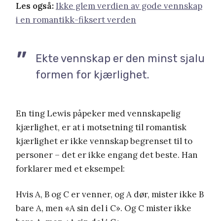
Les også:
Ikke glem verdien av gode vennskap
i en romantikk-fiksert verden
Ekte vennskap er den minst sjalu
formen for kjærlighet.
En ting Lewis påpeker med vennskapelig
kjærlighet, er at i motsetning til romantisk
kjærlighet er ikke vennskap begrenset til to
personer – det er ikke engang det beste. Han
forklarer med et eksempel:
Hvis A, B og C er venner, og A dør, mister ikke B
bare A, men «A sin del i C». Og C mister ikke