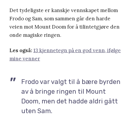
Det tydeligste er kanskje vennskapet mellom
Frodo og Sam, som sammen går den harde
veien mot Mount Doom for å tilintetgjøre den
onde magiske ringen.
Les også:
13 kjennetegn på en god venn, ifølge
mine venner
Frodo var valgt til å bære byrden
av å bringe ringen til Mount
Doom, men det hadde aldri gått
uten Sam.