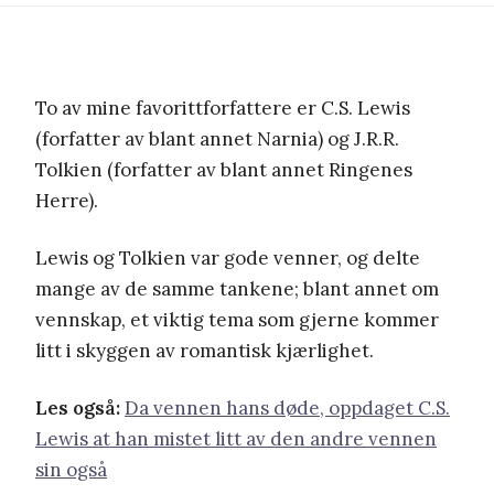
To av mine favorittforfattere er C.S. Lewis
(forfatter av blant annet Narnia) og J.R.R.
Tolkien (forfatter av blant annet Ringenes
Herre).
Lewis og Tolkien var gode venner, og delte
mange av de samme tankene; blant annet om
vennskap, et viktig tema som gjerne kommer
litt i skyggen av romantisk kjærlighet.
Les også:
Da vennen hans døde, oppdaget C.S.
Lewis at han mistet litt av den andre vennen
sin også