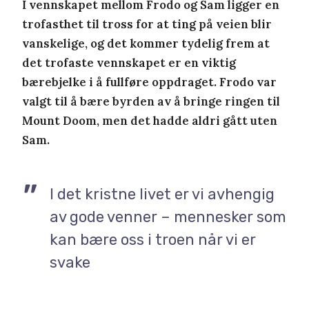
I vennskapet mellom Frodo og Sam ligger en
trofasthet til tross for at ting på veien blir
vanskelige, og det kommer tydelig frem at
det trofaste vennskapet er en viktig
bærebjelke i å fullføre oppdraget. Frodo var
valgt til å bære byrden av å bringe ringen til
Mount Doom, men det hadde aldri gått uten
Sam.
I det kristne livet er vi avhengig
av gode venner – mennesker som
kan bære oss i troen når vi er
svake