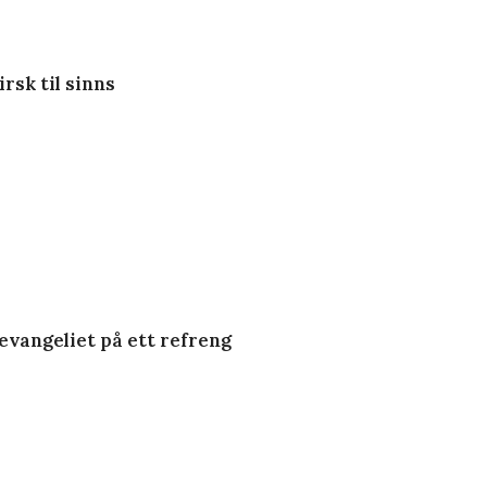
 irsk til sinns
 evangeliet på ett refreng