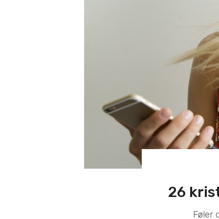
26 kris
Føler 