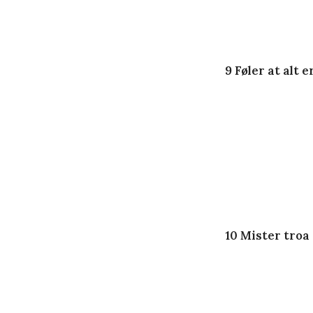
9 Føler at alt 
10 Mister troa