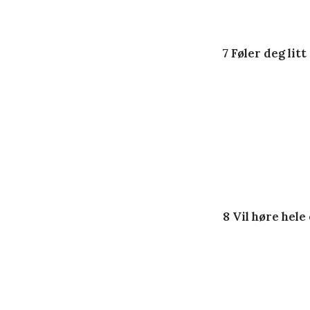
7 Føler deg litt
8 Vil høre hele