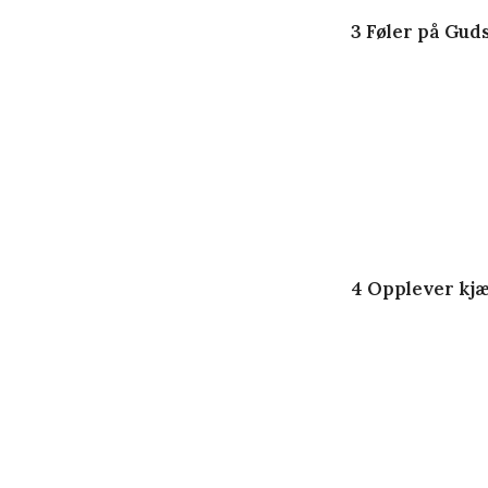
3 Føler på Gud
4 Opplever kjæ