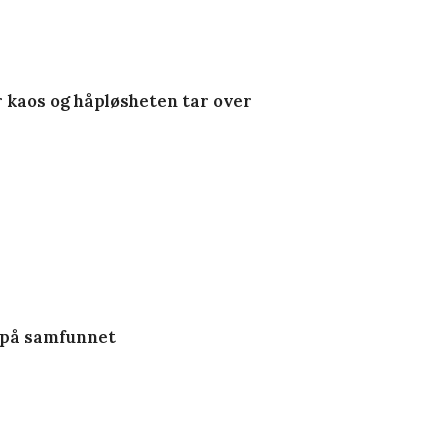
er kaos og håpløsheten tar over
 på samfunnet