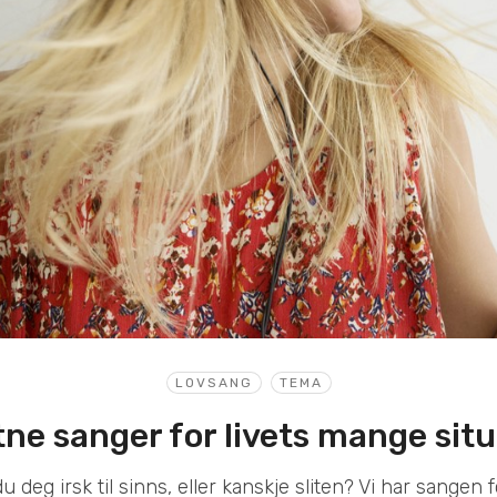
LOVSANG
TEMA
tne sanger for livets mange sit
du deg irsk til sinns, eller kanskje sliten? Vi har sangen f