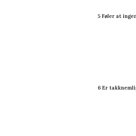
5 Føler at ing
6 Er takknemli