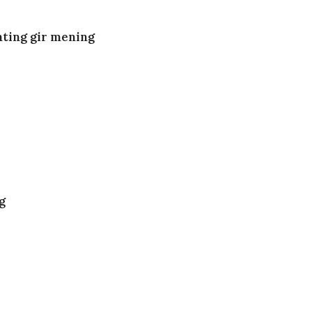
enting gir mening
g