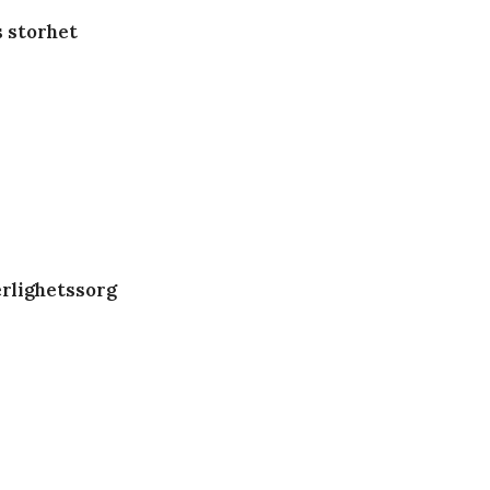
s storhet
rlighetssorg