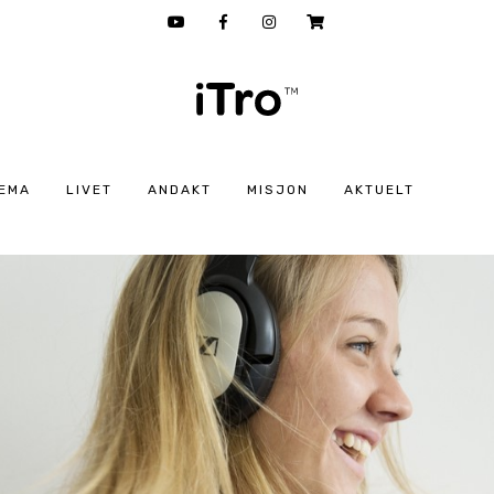
EMA
LIVET
ANDAKT
MISJON
AKTUELT