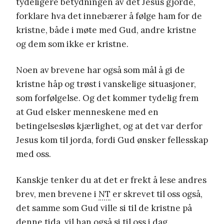
tydeligere betydningen av det Jesus gjorde,
forklare hva det innebærer å følge ham for de
kristne, både i møte med Gud, andre kristne
og dem som ikke er kristne.
Noen av brevene har også som mål å gi de
kristne håp og trøst i vanskelige situasjoner,
som forfølgelse. Og det kommer tydelig frem
at Gud elsker menneskene med en
betingelsesløs kjærlighet, og at det var derfor
Jesus kom til jorda, fordi Gud ønsker fellesskap
med oss.
Kanskje tenker du at det er frekt å lese andres
brev, men brevene i
NT
er skrevet til oss også,
det samme som Gud ville si til de kristne på
denne tida, vil han også si til oss i dag.