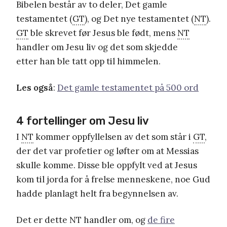
Bibelen består av to deler, Det gamle
testamentet (
GT
), og Det nye testamentet (
NT
).
GT
ble skrevet før Jesus ble født, mens
NT
handler om Jesu liv og det som skjedde
etter han ble tatt opp til himmelen.
Les også
:
Det gamle testamentet på 500 ord
4 fortellinger om Jesu liv
I
NT
kommer oppfyllelsen av det som står i
GT
,
der det var profetier og løfter om at Messias
skulle komme. Disse ble oppfylt ved at Jesus
kom til jorda for å frelse menneskene, noe Gud
hadde planlagt helt fra begynnelsen av.
Det er dette NT handler om, og
de fire