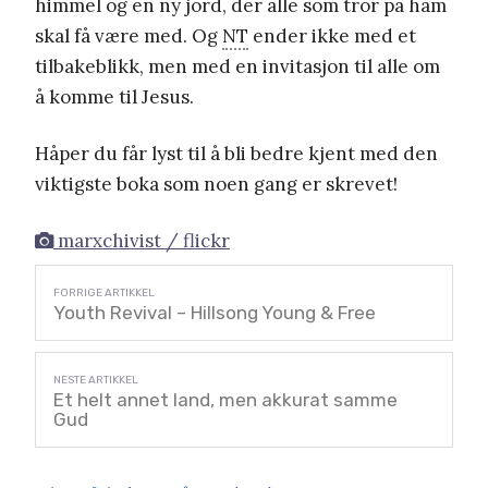
himmel og en ny jord, der alle som tror på ham
skal få være med. Og
NT
ender ikke med et
tilbakeblikk, men med en invitasjon til alle om
å komme til Jesus.
Håper du får lyst til å bli bedre kjent med den
viktigste boka som noen gang er skrevet!
marxchivist / flickr
Youth Revival – Hillsong Young & Free
Et helt annet land, men akkurat samme
Gud