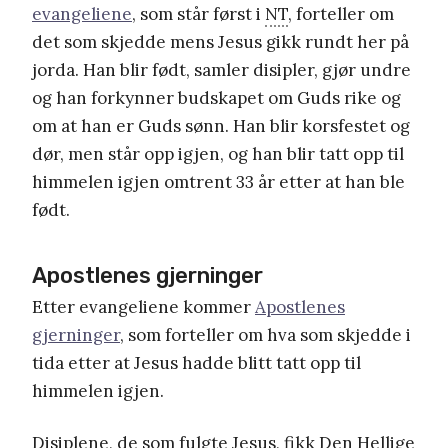
evangeliene
, som står først i
NT
, forteller om
det som skjedde mens Jesus gikk rundt her på
jorda. Han blir født, samler disipler, gjør undre
og han forkynner budskapet om Guds rike og
om at han er Guds sønn. Han blir korsfestet og
dør, men står opp igjen, og han blir tatt opp til
himmelen igjen omtrent 33 år etter at han ble
født.
Apostlenes gjerninger
Etter evangeliene kommer
Apostlenes
gjerninger
, som forteller om hva som skjedde i
tida etter at Jesus hadde blitt tatt opp til
himmelen igjen.
Disiplene, de som fulgte Jesus, fikk Den Hellige