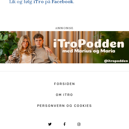
Lik og følg
iTro
på
Facebook
.
FORSIDEN
OM ITRO
PERSONVERN OG COOKIES