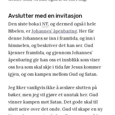
Avslutter med en invitasjon
Den siste boka i
NT
, og dermed også i hele
Bibelen, er
Johannes’ åpenbaring
. Her får
denne Johannes se inn i framtida, og inn i
himmelen, og beskriver det han ser. Gud
kjenner framtida, og gjennom Johannes’
åpenbaring gir han oss et innblikk som viser
oss hva som skal skje i tida før Jesus kommer
igjen, og om kampen mellom Gud og Satan.
Jeg liker vanligvis ikke å avsløre slutten på
bøker, men jeg vil gjøre et unntak her. Gud
vinner kampen mot Satan. Det gode skal til
slutt seire over det onde. Gud vil skape en ny