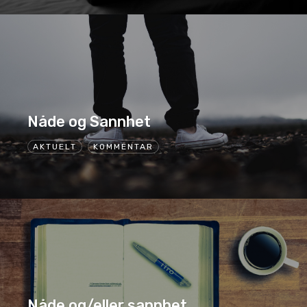
Nåde og Sannhet
AKTUELT
KOMMENTAR
Nåde og/eller sannhet