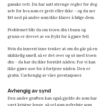
ganske rett. Du har satt strenge regler for deg
selv for hva som er greit eller ikke – og du ser
litt ned på andre som ikke klarer å følge dem.
Problemet blir da om troen din i bunn og
grunn er drevet av en frykt for å gjøre feil.
Hvis du innerst inne tenker at om du går på en
skikkelig smell, så er det over og ut med troen
din – da har du ikke forstått nåden. For vi kan
ikke gjøre noe for å fortjene nåden. Den er
gratis. Uavhengig av våre prestasjoner.
Avhengig av synd
Den andre grøften kan også gjelde de som har
vært kristne lenge, så vel som nyfrelste som