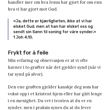
handler mer om hva Jesus har gjort for oss enn
hva vi har gjort mot Gud.
«Ja, dette er kjærligheten, ikke at vi har
elsket Gud, men at han har elsket oss og
sendt sin Sønn til soning for våre synder.»
1 Joh 4,10.
Frykt for å feile
Min erfaring og observasjon er at vi ofte
havner i to grøfter når det gjelder synd (når vi
tar synd på alvor).
Den ene grøften gjelder kanskje deg som har
vokst opp i et kristent hjem eller har gått lenge
i en menighet. Du vet i teorien at du er en
synder, men i praksis synes du at du lever