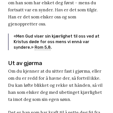
om han som har elsket deg først – mens du
fortsatt var en synder.
Han
er det som tilgir.
Han er det som elsker oss og som
gjenoppretter oss.
«Men Gud viser sin kjærlighet til oss ved at
Kristus døde for oss mens vi ennå var
syndere.»
Rom 5,8
.
Ut av gjørma
Om du kjenner at du sitter fast i gjørma, eller
om du er redd for å havne der, så fortvil ikke.
Du kan løfte blikket og rekke ut hånden, så vil
han som elsker deg med ubetinget kjærlighet
ta imot deg som sin egen sønn.
Det er han som har kraft til å sette deg fri fra