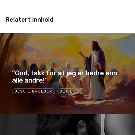
Relatert innhold
”Gud, takk for at jeg er bedre enn
alle andre!”
JESU LIGNELSER
SERIE