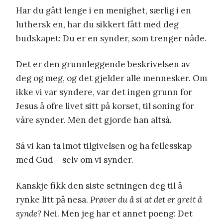
Har du gått lenge i en menighet, særlig i en
luthersk en, har du sikkert fått med deg
budskapet: Du er en synder, som trenger nåde.
Det er den grunnleggende beskrivelsen av
deg og meg, og det gjelder alle mennesker. Om
ikke vi var syndere, var det ingen grunn for
Jesus å ofre livet sitt på korset, til soning for
våre synder. Men det gjorde han altså.
Så vi kan ta imot tilgivelsen og ha fellesskap
med Gud – selv om vi synder.
Kanskje fikk den siste setningen deg til å
rynke litt på nesa.
Prøver du å si at det er greit å
synde?
Nei. Men jeg har et annet poeng: Det