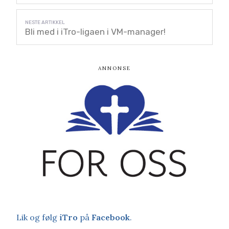
Bli med i iTro-ligaen i VM-manager!
Lik og følg
iTro
på
Facebook
.