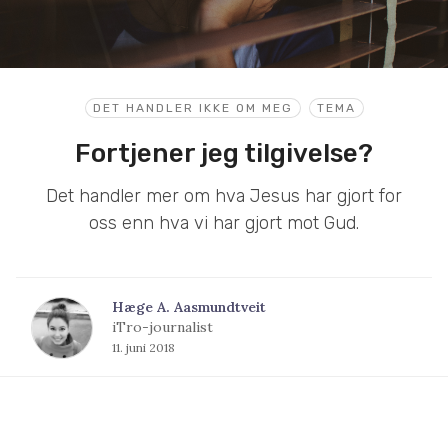
DET HANDLER IKKE OM MEG
TEMA
Fortjener jeg tilgivelse?
Det handler mer om hva Jesus har gjort for
oss enn hva vi har gjort mot Gud.
Hæge A. Aasmundtveit
iTro-journalist
11. juni 2018