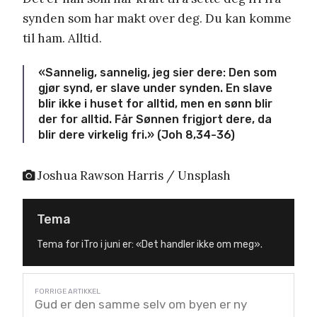
synden som har makt over deg. Du kan komme
til ham. Alltid.
«Sannelig, sannelig, jeg sier dere: Den som
gjør synd, er slave under synden. En slave
blir ikke i huset for alltid, men en sønn blir
der for alltid. Får Sønnen frigjort dere, da
blir dere virkelig fri.» (Joh 8,34-36)
Joshua Rawson Harris / Unsplash
Tema
Tema for iTro i juni er: «Det handler ikke om meg».
Gud er den samme selv om byen er ny