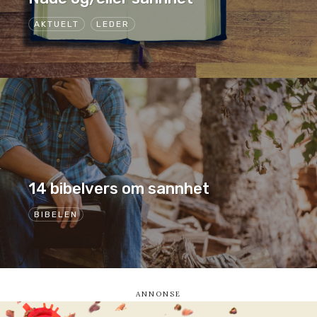
AKTUELT
LEDER
14 bibelvers om sannhet
BIBELEN