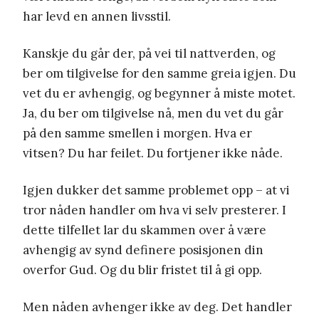
har levd en annen livsstil.
Kanskje du går der, på vei til nattverden, og
ber om tilgivelse for den samme greia igjen. Du
vet du er avhengig, og begynner å miste motet.
Ja, du ber om tilgivelse nå, men du vet du går
på den samme smellen i morgen. Hva er
vitsen? Du har feilet. Du fortjener ikke nåde.
Igjen dukker det samme problemet opp – at vi
tror nåden handler om hva vi selv presterer. I
dette tilfellet lar du skammen over å være
avhengig av synd definere posisjonen din
overfor Gud. Og du blir fristet til å gi opp.
Men nåden avhenger ikke av deg. Det handler