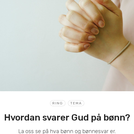
RING
TEMA
Hvordan svarer Gud på bønn?
La oss se på hva bønn og bønnesvar er.