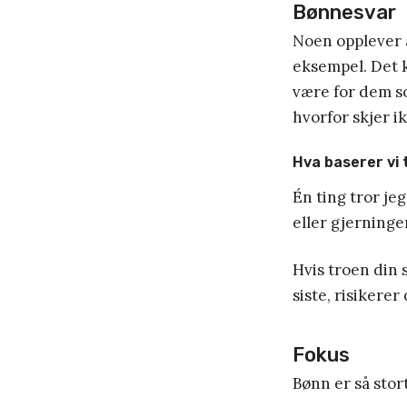
Bønnesvar
Noen opplever å
eksempel. Det 
være for dem s
hvorfor skjer i
Hva baserer vi 
Én ting tror je
eller gjerninge
Hvis troen din 
siste, risikerer
Fokus
Bønn er så stor