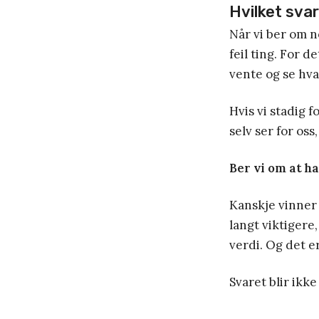
Hvilket svar
Når vi ber om no
feil ting. For d
vente og se hva
Hvis vi stadig 
selv ser for os
Ber vi om at han
Kanskje vinner
langt viktigere
verdi. Og det e
Svaret blir ikke