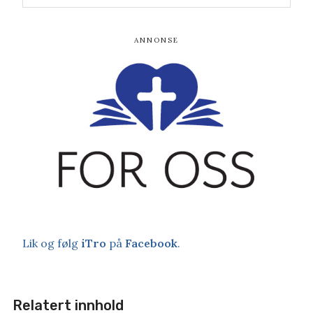
Lik og følg
iTro
på
Facebook
.
Relatert innhold