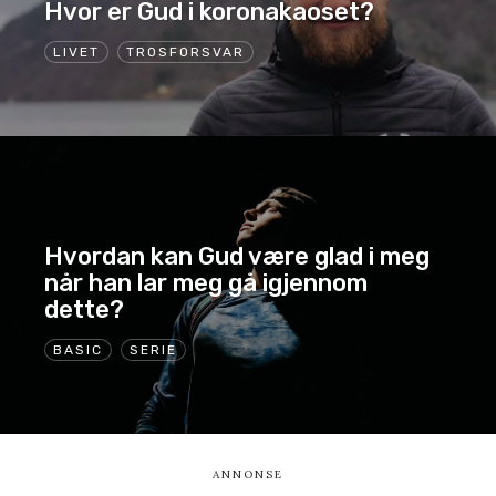
Hvor er Gud i koronakaoset?
LIVET
TROSFORSVAR
Hvordan kan Gud være glad i meg
når han lar meg gå igjennom
dette?
BASIC
SERIE