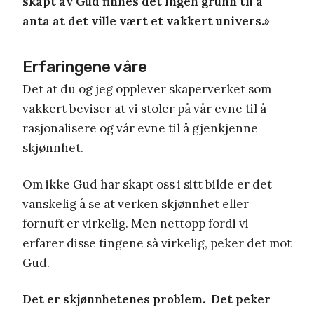
skapt av Gud finnes det ingen grunn til å
anta at det ville vært et vakkert univers.»
Erfaringene våre
Det at du og jeg opplever skaperverket som
vakkert beviser at vi stoler på vår evne til å
rasjonalisere og vår evne til å gjenkjenne
skjønnhet.
Om ikke Gud har skapt oss i sitt bilde er det
vanskelig å se at verken skjønnhet eller
fornuft er virkelig. Men nettopp fordi vi
erfarer disse tingene så virkelig, peker det mot
Gud.
Det er skjønnhetenes problem. Det peker