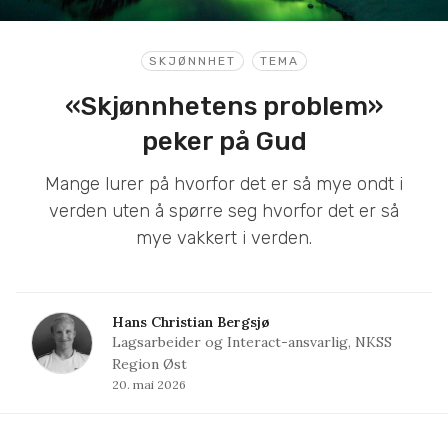
SKJØNNHET
TEMA
«Skjønnhetens problem»
peker på Gud
Mange lurer på hvorfor det er så mye ondt i
verden uten å spørre seg hvorfor det er så
mye vakkert i verden.
Hans Christian Bergsjø
Lagsarbeider og Interact-ansvarlig, NKSS
Region Øst
20. mai 2026