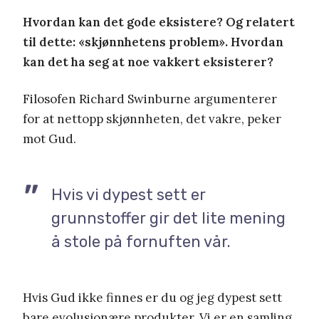
Hvordan kan det gode eksistere? Og relatert
til dette: «skjønnhetens problem». Hvordan
kan det ha seg at noe vakkert eksisterer?
Filosofen Richard Swinburne argumenterer
for at nettopp skjønnheten, det vakre, peker
mot Gud.
Hvis vi dypest sett er
grunnstoffer gir det lite mening
å stole på fornuften vår.
Hvis Gud ikke finnes er du og jeg dypest sett
bare evolusjonære produkter. Vi er en samling