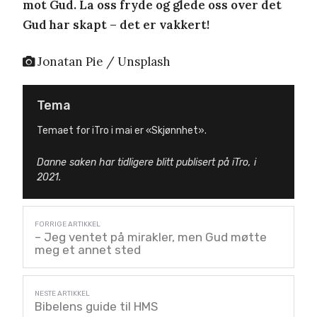
mot Gud. La oss fryde og glede oss over det
Gud har skapt – det er vakkert!
Jonatan Pie / Unsplash
Tema
Temaet for iTro i mai er «Skjønnhet».
Danne saken har tidligere blitt publisert på iTro, i
2021.
– Jeg ventet på mirakler, men Gud møtte
meg et annet sted
Bibelens guide til HMS