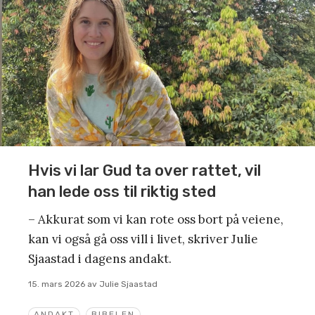
Hvis vi lar Gud ta over rattet, vil
han lede oss til riktig sted
– Akkurat som vi kan rote oss bort på veiene,
kan vi også gå oss vill i livet, skriver Julie
Sjaastad i dagens andakt.
15. mars 2026
av
Julie Sjaastad
ANDAKT
BIBELEN