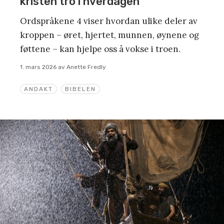
kristen tro i hverdagen
Ordspråkene 4 viser hvordan ulike deler av
kroppen – øret, hjertet, munnen, øynene og
føttene – kan hjelpe oss å vokse i troen.
1. mars 2026
av
Anette Fredly
ANDAKT
BIBELEN