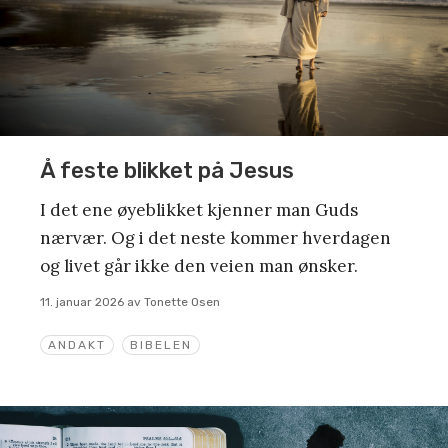
Å feste blikket på Jesus
I det ene øyeblikket kjenner man Guds
nærvær. Og i det neste kommer hverdagen
og livet går ikke den veien man ønsker.
11. januar 2026
av
Tonette Osen
ANDAKT
BIBELEN