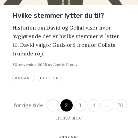
Hvilke stemmer lytter du til?
Historien om David og Goliat viser hvor
avgjørende det er hvilke stemmer vi lytter
til. David valgte Guds ord fremfor Goliats
truende rop.
30. november 2025
av
Anette Fredly
ANDAKT
BIBELEN
Innleggsnavigasjon
forrige side
1
2
3
4
…
70
neste side