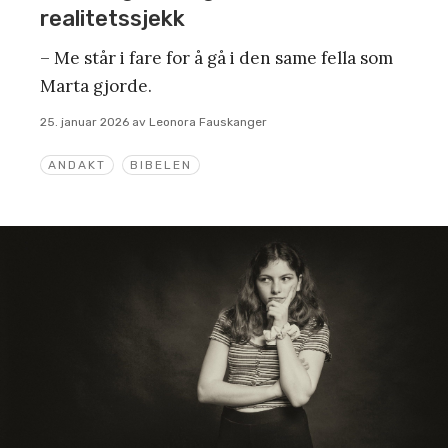
realitetssjekk
– Me står i fare for å gå i den same fella som
Marta gjorde.
25. januar 2026
av
Leonora Fauskanger
ANDAKT
BIBELEN