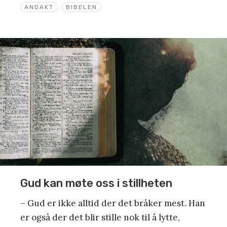
ANDAKT
BIBELEN
Gud kan møte oss i stillheten
– Gud er ikke alltid der det bråker mest. Han
er også der det blir stille nok til å lytte,