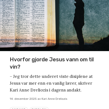
Hvorfor gjorde Jesus vann om til
vin?
– Jeg tror dette underet viste disiplene at
Jesus var mer enn en vanlig lærer, skriver
Kari Anne Dreliozis i dagens andakt.
14. desember 2025
av
Kari Anne Dreliozis