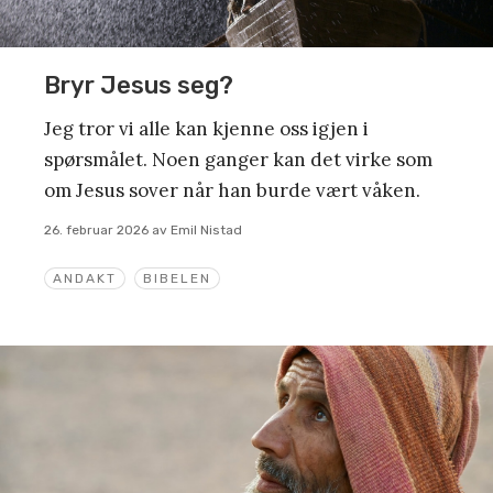
Bryr Jesus seg?
Jeg tror vi alle kan kjenne oss igjen i
spørsmålet. Noen ganger kan det virke som
om Jesus sover når han burde vært våken.
26. februar 2026
av
Emil Nistad
ANDAKT
BIBELEN