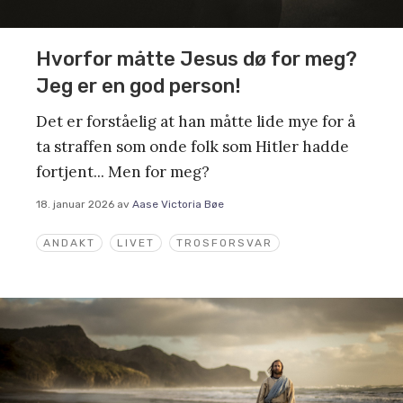
Hvorfor måtte Jesus dø for meg?
Jeg er en god person!
Det er forståelig at han måtte lide mye for å
ta straffen som onde folk som Hitler hadde
fortjent... Men for meg?
18. januar 2026
av
Aase Victoria Bøe
ANDAKT
LIVET
TROSFORSVAR