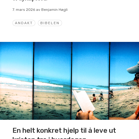
7. mars 2026
av
Benjamin Høgli
ANDAKT
BIBELEN
En helt konkret hjelp til å leve ut