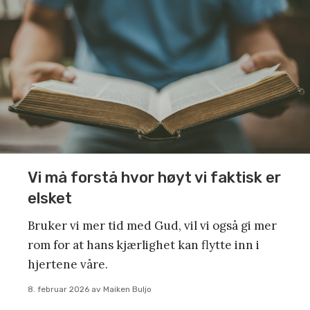
Vi må forstå hvor høyt vi faktisk er
elsket
Bruker vi mer tid med Gud, vil vi også gi mer
rom for at hans kjærlighet kan flytte inn i
hjertene våre.
8. februar 2026
av
Maiken Buljo