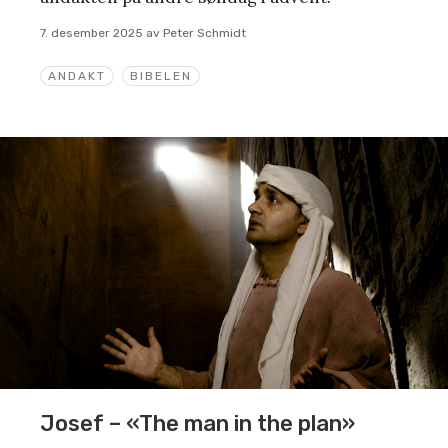
7. desember 2025
av
Peter Schmidt
ANDAKT
BIBELEN
Josef – «The man in the plan»