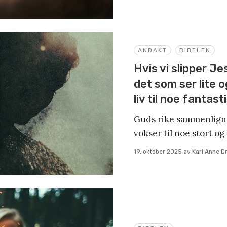
ANDAKT
BIBELEN
Hvis vi slipper Je
det som ser lite o
liv til noe fantast
Guds rike sammenlign
vokser til noe stort og
19. oktober 2025
av
Kari Anne Dr