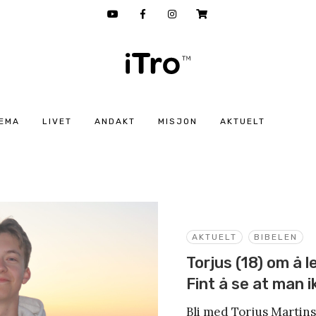
EMA
LIVET
ANDAKT
MISJON
AKTUELT
AKTUELT
BIBELEN
Torjus (18) om å 
Fint å se at man i
Bli med Torjus Martins