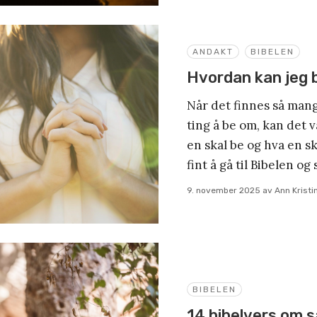
ANDAKT
BIBELEN
Hvordan kan jeg 
Når det finnes så man
ting å be om, kan det 
en skal be og hva en s
fint å gå til Bibelen og
9. november 2025
av
Ann Kristi
BIBELEN
14 bibelvers om 