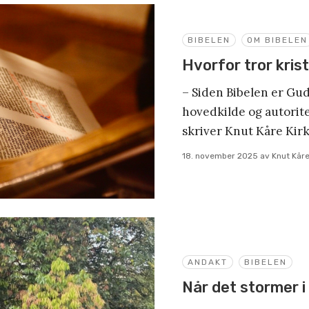
BIBELEN
OM BIBELEN
Hvorfor tror kris
– Siden Bibelen er Gud
hovedkilde og autoritet
skriver Knut Kåre Kir
18. november 2025
av
Knut Kåre
ANDAKT
BIBELEN
Når det stormer i 