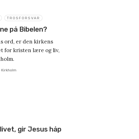
TROSFORSVAR
tne på Bibelen?
s ord, er den kirkens
 for kristen lære og liv,
kholm.
 Kirkholm
livet, gir Jesus håp