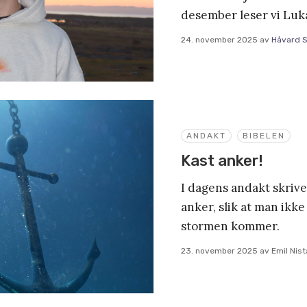
desember leser vi Lu
24. november 2025
av
Håvard 
ANDAKT
BIBELEN
Kast anker!
I dagens andakt skrive
anker, slik at man ikke
stormen kommer.
23. november 2025
av
Emil Nis