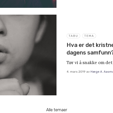
TABU
TEMA
Hva er det kristn
dagens samfunn
Tør vi å snakke om det
4. mars 2019
av
Hæge A. Aasmu
Alle temaer