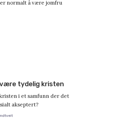
mer normalt å være jomfru
 være tydelig kristen
kristen i et samfunn der det
sialt akseptert?
ndtveit