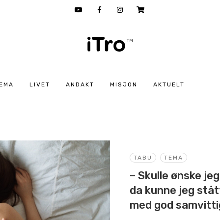
EMA
LIVET
ANDAKT
MISJON
AKTUELT
TABU
TEMA
– Skulle ønske jeg 
da kunne jeg stå
med god samvitti