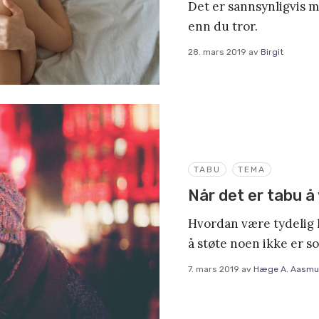
Det er sannsynligvis 
enn du tror.
28. mars 2019
av
Birgit
TABU
TEMA
Når det er tabu å
Hvordan være tydelig 
å støte noen ikke er so
7. mars 2019
av
Hæge A. Aasmu